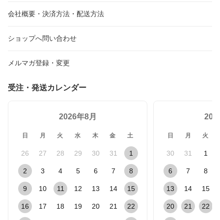
会社概要・決済方法・配送方法
ショップへ問い合わせ
メルマガ登録・変更
受注・発送カレンダー
2026年8月
20
日
月
火
水
木
金
土
日
月
火
26
27
28
29
30
31
1
30
31
1
2
3
4
5
6
7
8
6
7
8
9
10
11
12
13
14
15
13
14
15
16
17
18
19
20
21
22
20
21
22