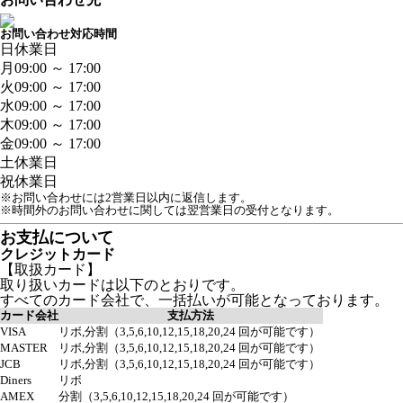
お問い合わせ対応時間
日
休業日
月
09:00 ～ 17:00
火
09:00 ～ 17:00
水
09:00 ～ 17:00
木
09:00 ～ 17:00
金
09:00 ～ 17:00
土
休業日
祝
休業日
※お問い合わせには2営業日以内に返信します。
※時間外のお問い合わせに関しては翌営業日の受付となります。
お支払について
クレジットカード
【取扱カード】
取り扱いカードは以下のとおりです。
すべてのカード会社で、一括払いが可能となっております。
カード会社
支払方法
VISA
リボ,分割（3,5,6,10,12,15,18,20,24 回が可能です）
MASTER
リボ,分割（3,5,6,10,12,15,18,20,24 回が可能です）
JCB
リボ,分割（3,5,6,10,12,15,18,20,24 回が可能です）
Diners
リボ
AMEX
分割（3,5,6,10,12,15,18,20,24 回が可能です）