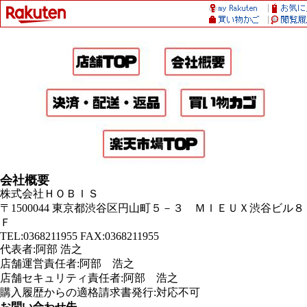
会社概要
株式会社ＨＯＢＩＳ
〒1500044 東京都渋谷区円山町５－３ ＭＩＥＵＸ渋谷ビル８
Ｆ
TEL:0368211955 FAX:0368211955
代表者:阿部 浩之
店舗運営責任者:阿部 浩之
店舗セキュリティ責任者:阿部 浩之
購入履歴からの適格請求書発行:対応不可
お問い合わせ先