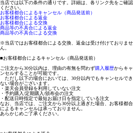
当店では以下の条件の通りです。詳細は、各リンク先をご確認
ください。
お客様都合によるキャンセル（商品発送前）
お客様都合による返金
お客様都合による交換
商品等の不具合による返金
商品等の不具合による交換
※当店ではお客様都合による交換、返金は受け付けておりませ
ん。
■
お客様都合によるキャンセル（商品発送前）
ご注文から30分以内は、理由の有無を問わず
購入履歴
からキャ
ンセルすることが可能です。
ただし以下の場合においては、30分以内でもキャンセルでき
ない場合がございます。
・楽天会員登録を利用していない注文
・予約購入/定期購入/頒布会の注文
・配送日時指定で最短お届け日を指定している注文
なお、当店では、ご注文から30分以上過ぎた場合、お客様都合
によるキャンセルは承っておりません。
あらかじめご了承ください。