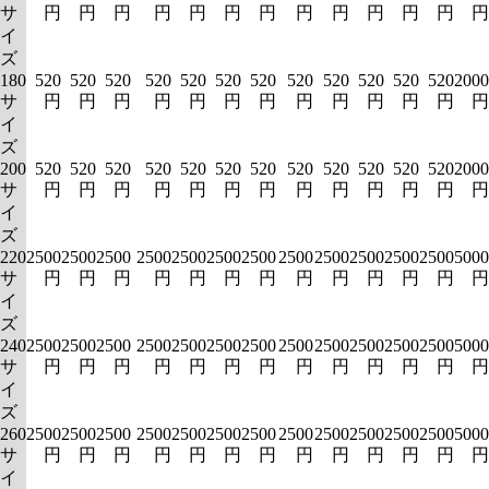
サ
円
円
円
円
円
円
円
円
円
円
円
円
円
イ
ズ
180
520
520
520
520
520
520
520
520
520
520
520
520
2000
サ
円
円
円
円
円
円
円
円
円
円
円
円
円
イ
ズ
200
520
520
520
520
520
520
520
520
520
520
520
520
2000
サ
円
円
円
円
円
円
円
円
円
円
円
円
円
イ
ズ
220
2500
2500
2500
2500
2500
2500
2500
2500
2500
2500
2500
2500
5000
サ
円
円
円
円
円
円
円
円
円
円
円
円
円
イ
ズ
240
2500
2500
2500
2500
2500
2500
2500
2500
2500
2500
2500
2500
5000
サ
円
円
円
円
円
円
円
円
円
円
円
円
円
イ
ズ
260
2500
2500
2500
2500
2500
2500
2500
2500
2500
2500
2500
2500
5000
サ
円
円
円
円
円
円
円
円
円
円
円
円
円
イ