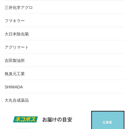
三井化学アグロ
フマキラー
大日本除虫菊
アグリマート
吉田製油所
無臭元工業
SHIMADA
大丸合成薬品