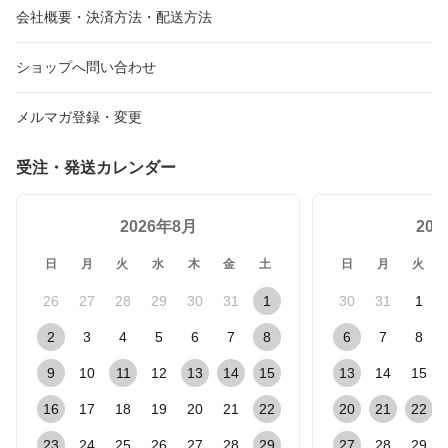
会社概要・決済方法・配送方法
ショップへ問い合わせ
メルマガ登録・変更
受注・発送カレンダー
2026年8月
20
日
月
火
水
木
金
土
日
月
火
26
27
28
29
30
31
1
30
31
1
2
3
4
5
6
7
8
6
7
8
9
10
11
12
13
14
15
13
14
15
16
17
18
19
20
21
22
20
21
22
23
24
25
26
27
28
29
27
28
29