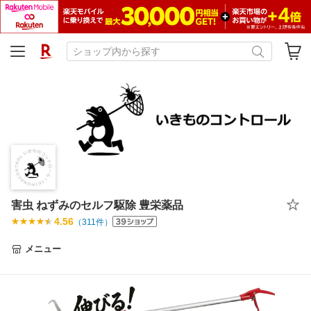
害虫 ねずみのセルフ駆除 豊栄薬品
4.56
（
311
件）
メニュー