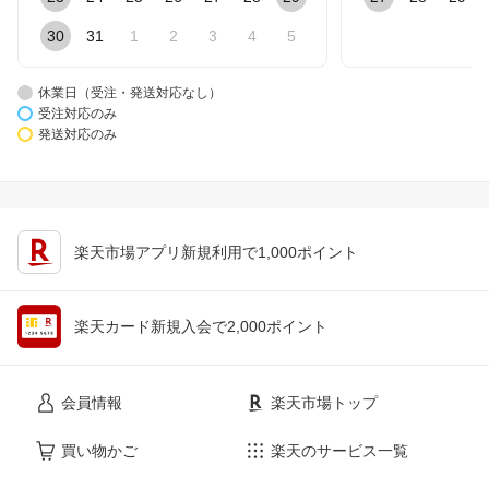
30
31
1
2
3
4
5
休業日（受注・発送対応なし）
受注対応のみ
発送対応のみ
楽天市場アプリ新規利用で1,000ポイント
楽天カード新規入会で2,000ポイント
会員情報
楽天市場トップ
買い物かご
楽天のサービス一覧