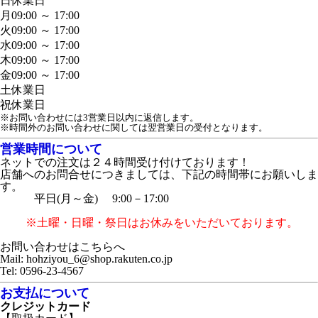
日
休業日
月
09:00 ～ 17:00
火
09:00 ～ 17:00
水
09:00 ～ 17:00
木
09:00 ～ 17:00
金
09:00 ～ 17:00
土
休業日
祝
休業日
※お問い合わせには3営業日以内に返信します。
※時間外のお問い合わせに関しては翌営業日の受付となります。
営業時間について
ネットでの注文は２４時間受け付けております！
店舗へのお問合せにつきましては、下記の時間帯にお願いしま
す。
平日(月～金) 9:00－17:00
※土曜・日曜・祭日はお休みをいただいております。
お問い合わせはこちらへ
Mail: hohziyou_6@shop.rakuten.co.jp
Tel: 0596-23-4567
お支払について
クレジットカード