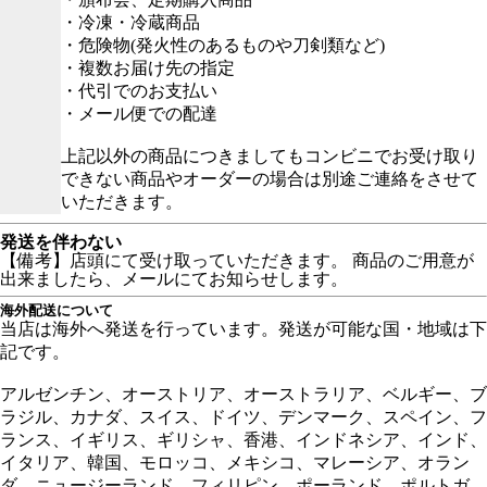
・冷凍・冷蔵商品
・危険物(発火性のあるものや刀剣類など)
・複数お届け先の指定
・代引でのお支払い
・メール便での配達
上記以外の商品につきましてもコンビニでお受け取り
できない商品やオーダーの場合は別途ご連絡をさせて
いただきます。
発送を伴わない
【備考】店頭にて受け取っていただきます。 商品のご用意が
出来ましたら、メールにてお知らせします。
海外配送について
当店は海外へ発送を行っています。発送が可能な国・地域は下
記です。
アルゼンチン、オーストリア、オーストラリア、ベルギー、ブ
ラジル、カナダ、スイス、ドイツ、デンマーク、スペイン、フ
ランス、イギリス、ギリシャ、香港、インドネシア、インド、
イタリア、韓国、モロッコ、メキシコ、マレーシア、オラン
ダ、ニュージーランド、フィリピン、ポーランド、ポルトガ