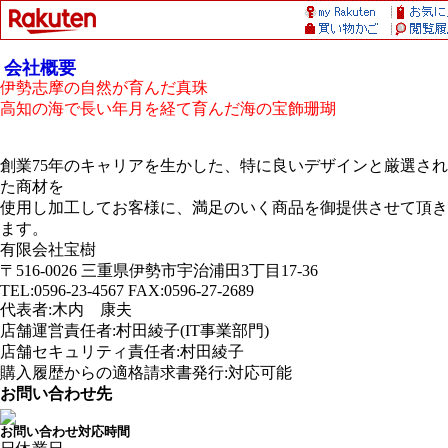
会社概要
伊勢志摩の自然が育んだ真珠
高知の海で長い年月を経て育んだ海の宝飾珊瑚
創業75年のキャリアを生かした、特に良いデザインと厳選され
た商材を
使用し加工してお客様に、満足のいく商品を御提供させて頂き
ます。
有限会社宝樹
〒516-0026 三重県伊勢市宇治浦田3丁目17-36
TEL:0596-23-4567 FAX:0596-27-2689
代表者:木内 康夫
店舗運営責任者:村田綾子(IT事業部門)
店舗セキュリティ責任者:村田綾子
購入履歴からの適格請求書発行:対応可能
お問い合わせ先
お問い合わせ対応時間