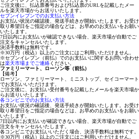
ご注文後に、払込票番号および払込票のURLを記載したメー
ルを楽天市場からお送りいたします。
セブンイレブンでのお支払い方法
お支払い状況の確認後、発送手続きが開始いたします。お受け
取り希望日をご指定の場合などは、お早めのお支払いをお願い
いたします。
7日以内にお支払いが確認できない場合、楽天市場が自動でご
注文をキャンセルいたします。
決済手数料は無料です。
※30万円（税込）以上のご注文にはご利用いただけません。
※セブンイレブン（前払）でのお支払いに関するお問い合わせ
は
楽天市場までご連絡
ください。
ファミリーマート、ローソン等（前払）
【備考】
ローソン、ファミリーマート、ミニストップ、セイコーマート
でお支払いいただけます。
ご注文後に、お支払い受付番号を記載したメールを楽天市場か
らお送りいたします。
各コンビニでのお支払い方法
お支払い状況の確認後、発送手続きが開始いたします。お受け
取り希望日をご指定の場合などは、お早めのお支払いをお願い
いたします。
7日以内にお支払いが確認できない場合、楽天市場が自動でご
注文をキャンセルいたします。
各コンビニでお支払いいただく場合、決済手数料は無料です。
※30万円（税込）以上のご注文にはご利用いただけません。