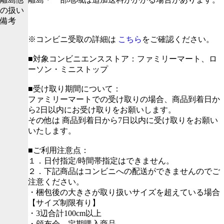
の扱い
備考
※コンビニ受取の詳細は
こちら
をご確認ください。
■対象コンビニエンスストア：ファミリーマート、ロ
ーソン・ミニストップ
■受け取り期間について：
ファミリーマートでの受け取りの場合、商品到着日か
ら2日以内にお受け取りをお願いします。
その他は 商品到着日から7日以内に受け取りをお願い
いたします。
■ご利用注意点：
１．日付指定/時間帯指定はできません。
２．下記商品はコンビニへの配送ができませんのでご
注意ください。
・梱包後の大きさが取り扱いサイズを超えている場合
【サイズ制限有り】
・3辺合計100cm以上
・頒布会、定期購入商品