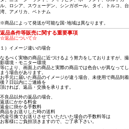
ル、ロシア、スウェーデン、シンガポール、タイ、トルコ、台
湾、アメリカ、ベトナム
※商品によって発送が可能な国･地域は異なります。
返品条件等販売に関する重要事項
☆返品について☆
１）イメージ違いの場合
なるべく実物の商品に近づけるよう努力をしておりますが、撮
影環境・モニター環境
等により、画面上の商品と実際の商品では色合いが異なってし
まう場合があります。
お手元に届いた商品のイメージが違う場合、未使用で商品到着
後７日以内にご連絡を
頂ければ、返品・交換を承ります。
不良品以外の返品の場合、
返送にかかる料金
返金に掛かる手数料
商品をお送りした時の送料
代金引換でお送りさせていただいた場合の手数料等は
お客様にご負担頂きますので、ご了承下さい。