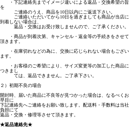
・下記連絡先までイメージ違いによる返品・交換希望の旨
を
ご連絡のうえ、商品を10日以内にご返送下さい。
ご連絡いただいてから10日を過ぎましても商品が当店に
到着しない場合は、
返品・交換はお受け致しませんので、ご了承ください。
・商品が到着次第、キャンセル・返金等の手続きをさせて
頂きます。
・在庫切れなどの為に、交換に応じられない場合もござい
ます。
・お客様のご希望により、サイズ変更等の加工した商品に
つきまし
ては、返品できません。ご了承下さい。
２）初期不良の場合
開封時、届いた商品に不良等が見つかった場合は、なるべくお
早目に
下記連絡先へご連絡をお願い致します。配送料・手数料は当社
負担にて
返品・交換・修理等させて頂きます。
★返品連絡先★