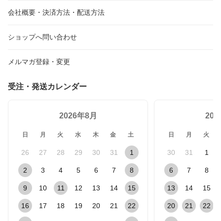
会社概要・決済方法・配送方法
ショップへ問い合わせ
メルマガ登録・変更
受注・発送カレンダー
2026年8月
20
日
月
火
水
木
金
土
日
月
火
26
27
28
29
30
31
1
30
31
1
2
3
4
5
6
7
8
6
7
8
9
10
11
12
13
14
15
13
14
15
16
17
18
19
20
21
22
20
21
22