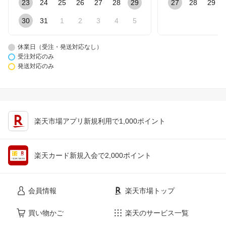
23
24
25
26
27
28
29
27
28
29
30
31
1
2
3
4
5
休業日（受注・発送対応なし）
受注対応のみ
発送対応のみ
楽天市場アプリ新規利用で1,000ポイント
楽天カード新規入会で2,000ポイント
会員情報
楽天市場トップ
買い物かご
楽天のサービス一覧