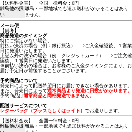
【送料料金表】
全国一律料金：0円
離島他の扱
離島・一部地域でも追加送料がかかることはあり
い
ません。
メール便
【備考】
商品発送のタイミング
特にご指定がない場合、
前払い決済の場合（例：銀行振込） ⇒ご入金確認後、１営業
日に発送いたします。
上記以外の決済の場合（例：クレジットカード） ⇒ご注文確
認後、１営業日に発送いたします。
※前払い決済の場合は、お客様のご入金タイミングにより、お
届け予定日が前後することがございます。
予約商品について
発売日によって配送希望日にお届けできない場合があります。
また、発売日によって
通常商品より発送に日数がかかります。
予約商品は
通常商品と同梱発送できません。
配送サービスについて
レターパック（プラスもしくはライト）
でお送りします。
【送料料金表】
全国一律料金：0円
離島他の扱
離島・一部地域でも追加送料がかかることはあり