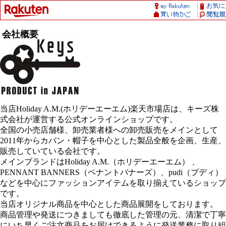
会社概要
当店Holiday A.M.(ホリデーエーエム)楽天市場店は、キーズ株
式会社が運営する公式オンラインショップです。
全国の小売店舗様、卸売業者様への卸売販売をメインとして
2011年からカバン・帽子を中心とした製品全般を企画、生産、
販売していている会社です。
メインブランドはHoliday A.M.（ホリデーエーエム） 、
PENNANT BANNERS（ペナントバナーズ）、pudi（プディ）
などを中心にファッションアイテムを取り揃えているショップ
です。
当店オリジナル商品を中心とした商品展開をしております。
商品管理や発送につきましても徹底した管理の元、清潔で丁寧
にいち早くご注文商品をお届けできるように発送業務に取り組