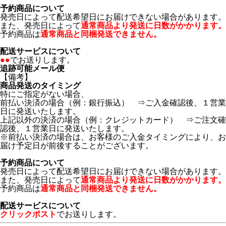
予約商品について
発売日によって配送希望日にお届けできない場合があります。
また、発売日によって
通常商品より発送に日数がかかります。
予約商品は
通常商品と同梱発送できません。
配送サービスについて
●●
でお送りします。
追跡可能メール便
【備考】
商品発送のタイミング
特にご指定がない場合、
前払い決済の場合（例：銀行振込） ⇒ご入金確認後、１営業
日に発送いたします。
上記以外の決済の場合（例：クレジットカード） ⇒ご注文確
認後、１営業日に発送いたします。
※前払い決済の場合は、お客様のご入金タイミングにより、お
届け予定日が前後することがございます。
予約商品について
発売日によって配送希望日にお届けできない場合があります。
また、発売日によって
通常商品より発送に日数がかかります。
予約商品は
通常商品と同梱発送できません。
配送サービスについて
クリックポスト
でお送りします。