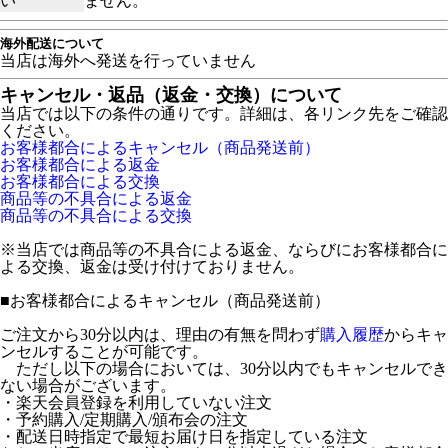
い
ません。
海外配送について
当店は海外へ発送を行っていません
キャンセル・返品（返金・交換）について
当店では以下の条件の通りです。詳細は、各リンク先をご確認
ください。
お客様都合によるキャンセル（商品発送前）
お客様都合による返金
お客様都合による交換
商品等の不具合による返金
商品等の不具合による交換
※当店では商品等の不具合による返金、ならびにお客様都合に
よる交換、返金は受け付けておりません。
■
お客様都合によるキャンセル（商品発送前）
ご注文から30分以内は、理由の有無を問わず
購入履歴
からキャ
ンセルすることが可能です。
ただし以下の場合においては、30分以内でもキャンセルでき
ない場合がございます。
・楽天会員登録を利用していない注文
・予約購入/定期購入/頒布会の注文
・配送日時指定で最短お届け日を指定している注文