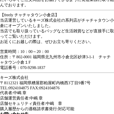
んでおります。
【freely チャチャタウン小倉店】
当店運営しているキーズ株式会社の系列店がチャチャタウン小
倉にオープンいたしました。
当店でも取り扱っているバッグなど生活雑貨などが直接手に取
ってご覧いただけます。
お近くにお越しの際は、ぜひお立ち寄りください。
営業時間：10：00～20：00
住所：〒802-0001 福岡県北九州市小倉北区砂津3-1-1 チャチ
ャタウン小倉１F
電話番号：070-9298-1837
キーズ株式会社
〒8112321 福岡県糟屋郡粕屋町内橋西3丁目9番7号
TEL:0924104875 FAX:0924104876
代表者:中嶋 章
店舗運営責任者:中嶋 章
店舗セキュリティ責任者:中嶋 章
購入履歴からの適格請求書発行:対応可能