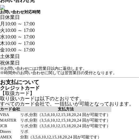
お問い合わせ先
お問い合わせ対応時間
日
休業日
月
10:00 ～ 17:00
火
10:00 ～ 17:00
水
10:00 ～ 17:00
木
10:00 ～ 17:00
金
10:00 ～ 17:00
土
休業日
祝
休業日
※お問い合わせには2営業日以内に返信します。
※時間外のお問い合わせに関しては翌営業日の受付となります。
お支払について
クレジットカード
【取扱カード】
取り扱いカードは以下のとおりです。
すべてのカード会社で、一括払いが可能となっております。
カード会社
支払方法
VISA
リボ,分割（3,5,6,10,12,15,18,20,24 回が可能です）
MASTER
リボ,分割（3,5,6,10,12,15,18,20,24 回が可能です）
JCB
リボ,分割（3,5,6,10,12,15,18,20,24 回が可能です）
Diners
リボ
AMEX
分割（3,5,6,10,12,15,18,20,24 回が可能です）