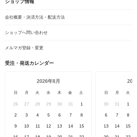
ショップ情報
会社概要・決済方法・配送方法
ショップへ問い合わせ
メルマガ登録・変更
受注・発送カレンダー
2026年8月
20
日
月
火
水
木
金
土
日
月
火
26
27
28
29
30
31
1
30
31
1
2
3
4
5
6
7
8
6
7
8
9
10
11
12
13
14
15
13
14
15
16
17
18
19
20
21
22
20
21
22