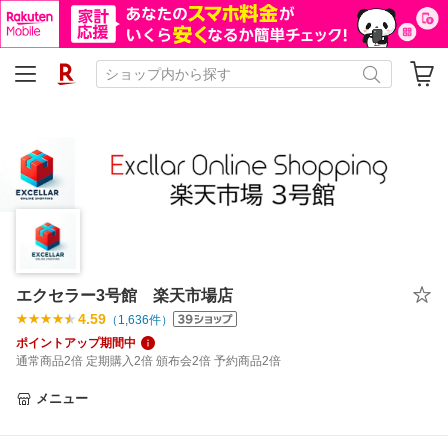
エクセラー3号館 楽天市場店
4.59
（
1,636
件）
ポイントアップ期間中
通常商品2倍 定期購入2倍 頒布会2倍 予約商品2倍
メニュー