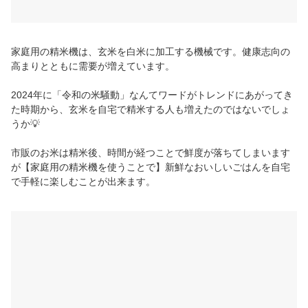
家庭用の精米機は、玄米を白米に加工する機械です。健康志向の
高まりとともに需要が増えています。
2024年に「令和の米騒動」なんてワードがトレンドにあがってき
た時期から、玄米を自宅で精米する人も増えたのではないでしょ
うか💡
市販のお米は精米後、時間が経つことで鮮度が落ちてしまいます
が【家庭用の精米機を使うことで】新鮮なおいしいごはんを自宅
で手軽に楽しむことが出来ます。