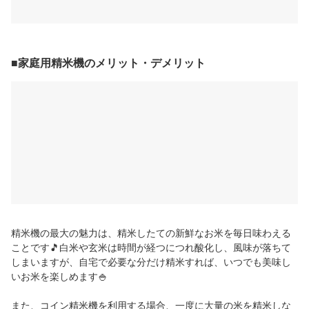
■家庭用精米機のメリット・デメリット
精米機の最大の魅力は、精米したての新鮮なお米を毎日味わえる
ことです🎵白米や玄米は時間が経つにつれ酸化し、風味が落ちて
しまいますが、自宅で必要な分だけ精米すれば、いつでも美味し
いお米を楽しめます🍚
また、コイン精米機を利用する場合、一度に大量の米を精米しな