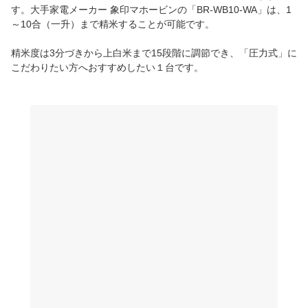
す。大手家電メーカー 象印マホービンの「BR-WB10-WA」は、1
～10合（一升）まで精米することが可能です。
精米度は3分づきから上白米まで15段階に調節でき、「圧力式」に
こだわりたい方へおすすめしたい１台です。