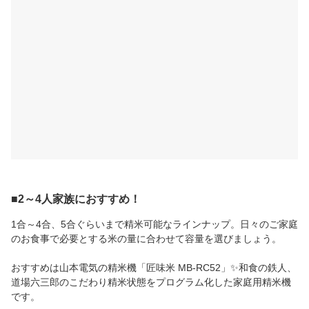
■2～4人家族におすすめ！
1合～4合、5合ぐらいまで精米可能なラインナップ。日々のご家庭
のお食事で必要とする米の量に合わせて容量を選びましょう。
おすすめは山本電気の精米機「匠味米 MB-RC52」✨和食の鉄人、
道場六三郎のこだわり精米状態をプログラム化した家庭用精米機
です。