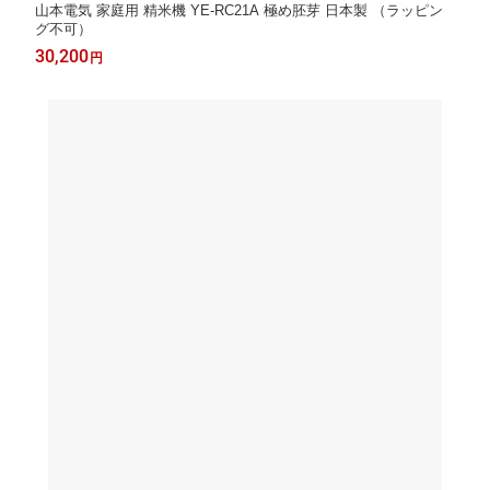
山本電気 家庭用 精米機 YE-RC21A 極め胚芽 日本製 （ラッピン
グ不可）
30,200
円