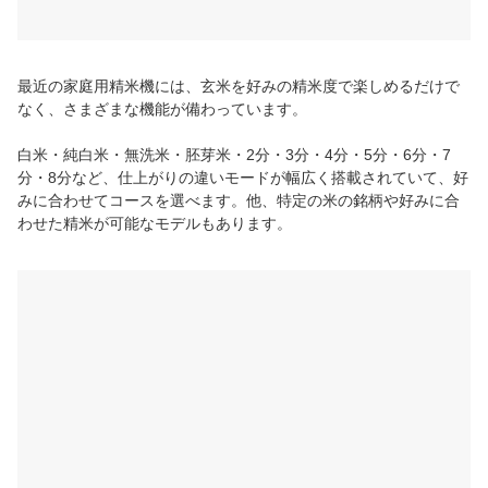
最近の家庭用精米機には、玄米を好みの精米度で楽しめるだけで
なく、さまざまな機能が備わっています。
白米・純白米・無洗米・胚芽米・2分・3分・4分・5分・6分・7
分・8分など、仕上がりの違いモードが幅広く搭載されていて、好
みに合わせてコースを選べます。他、特定の米の銘柄や好みに合
わせた精米が可能なモデルもあります。