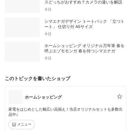
スどっちがおすすめ？カメラの違いを解説
今日
シマエナガデザイン トートバック 「立つト
ート」 仕切り付 A5サイズ
今日
ホームショッピング オリジナル万年筆 春を
呼ぶエゾモモンガ 春を待つシマエナガ
今日
このトピックを書いたショップ
ホームショッピング
家電をはじめとした幅広い品揃え！当店オリジナルセットも多数出
品中♪
メニュー