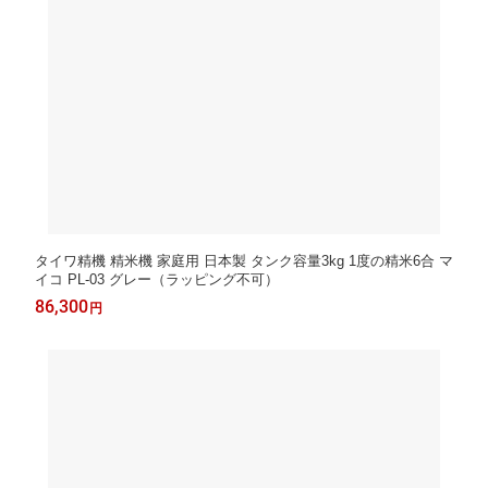
タイワ精機 精米機 家庭用 日本製 タンク容量3kg 1度の精米6合 マ
イコ PL-03 グレー（ラッピング不可）
86,300
円