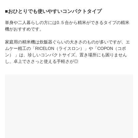
■おひとりでも使いやすいコンパクトタイプ
単身や二人暮らしの方には0.５合から精米ができるタイプの精米
機がおすすめです。
家庭用の精米機は炊飯器ぐらいの大きさのものが多いですが、エ
ムケー精工の「RICELON（ライスロン）」や「COPON（コポ
ン） 」は、珍しいコンパクトサイズ。置き場所にも困りません
し、卓上でささっと使える手軽さが◎