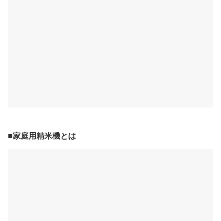
■家庭用精米機とは