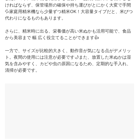
ければならず、保管場所の確保や持ち運びがとにかく大変で手間
💦家庭用精米機なら少量ずつ精米OK！大容量タイプだと、米びつ
代わりになるものもあります。
さらに、精米時に出る、栄養価が高い米ぬかも活用可能で、食品
から美容まで 幅 広く役立てることができます👍
一方で、サイズが比較的大きく、動作音が気になる点がデメリッ
ト。夜間の使用には注意が必要です🌙また、放置した米ぬかは湿
気を含みやすく、カビや虫の原因になるため、定期的な手入れ、
清掃が必要です。