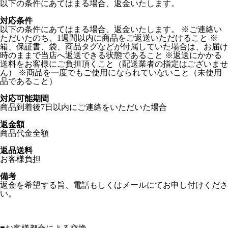
以下の条件にあてはまる場合、返金いたします。
対応条件
以下の条件にあてはまる場合、返金いたします。 ※ご連絡い
ただいたのち、1週間以内に商品をご返送いただけること ※
箱、保証書、袋、商品タグなどが付属していた場合は、お届け
時のままで当店へ返送できる状態であること ※返送にかかる
送料をお客様にご負担頂くこと（配送業者の指定はございませ
ん） ※商品を一度でもご使用になられていないこと（未使用
品であること）
対応可能期間
商品到着後7日以内にご連絡をいただいた場合
返金額
商品代金全額
返品送料
お客様負担
備考
返金を希望する旨、電話もしくはメールにてお申し付けくださ
い。