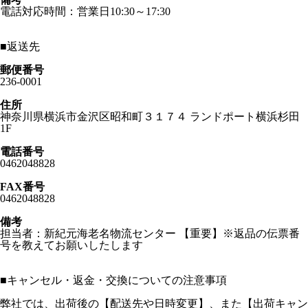
電話対応時間：営業日10:30～17:30
■
返送先
郵便番号
236-0001
住所
神奈川県横浜市金沢区昭和町３１７４ ランドポート横浜杉田
1F
電話番号
0462048828
FAX番号
0462048828
備考
担当者：新紀元海老名物流センター 【重要】※返品の伝票番
号を教えてお願いしたします
■
キャンセル・返金・交換についての注意事項
弊社では、出荷後の【配送先や日時変更】、また【出荷キャン