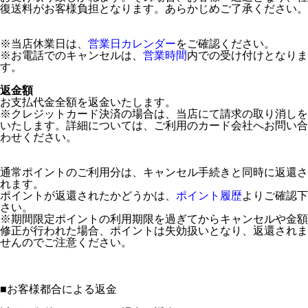
復送料がお客様負担となります。あらかじめご了承ください。
※当店休業日は、
営業日カレンダー
をご確認ください。
※お電話でのキャンセルは、
営業時間
内での受け付けとなりま
す。
返金額
お支払代金全額を返金いたします。
※クレジットカード決済の場合は、当店にて請求の取り消しを
いたします。詳細については、ご利用のカード会社へお問い合
わせください。
通常ポイントのご利用分は、キャンセル手続きと同時に返還さ
れます。
ポイントが返還されたかどうかは、
ポイント履歴
よりご確認下
さい。
※期間限定ポイントの利用期限を過ぎてからキャンセルや金額
修正が行われた場合、ポイントは失効扱いとなり、返還されま
せんのでご注意ください。
■
お客様都合による返金