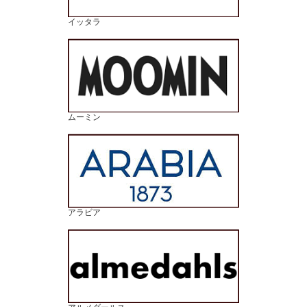
イッタラ
ムーミン
アラビア