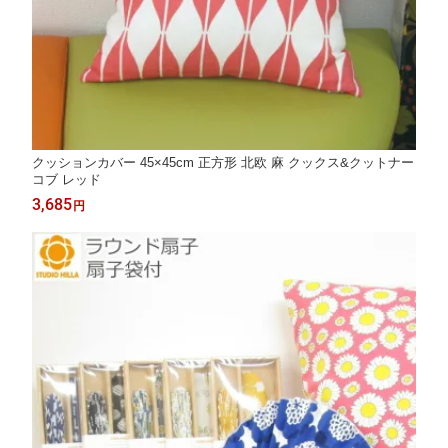
クッションカバー 45×45cm 正方形 北欧 麻 クックス&クットナー
コブ レッド
3,685
円