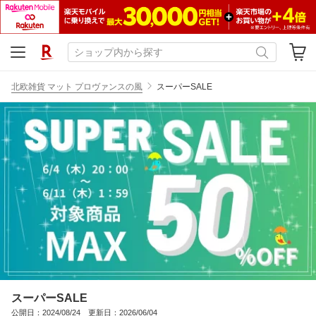
北欧雑貨 マット プロヴァンスの風
スーパーSALE
スーパーSALE
公開日：2024/08/24 更新日：2026/06/04