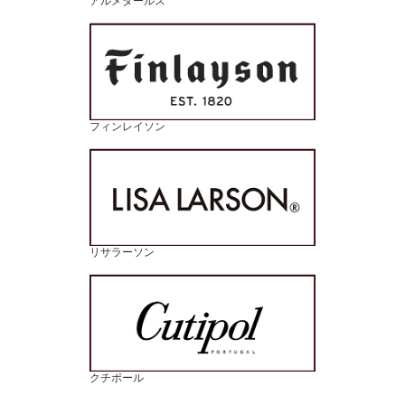
アルメダールス
フィンレイソン
リサラーソン
クチポール