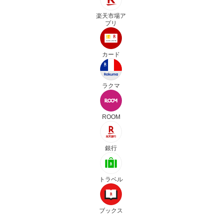
楽天市場ア
プリ
カード
ラクマ
ROOM
銀行
トラベル
ブックス