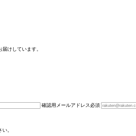
お届けしています。
確認用メールアドレス
必須
さい。