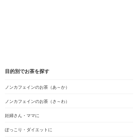
目的別でお茶を探す
ノンカフェインのお茶（あ～か）
ノンカフェインのお茶（さ～わ）
妊婦さん・ママに
ぽっこり・ダイエットに