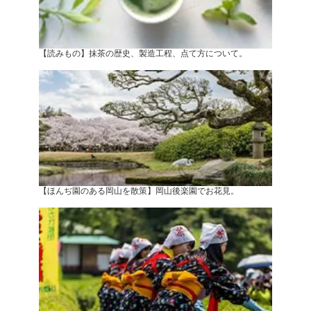
【読みもの】抹茶の歴史、製造工程、点て方について。
【ほんぢ園のある岡山を散策】岡山後楽園でお花見。