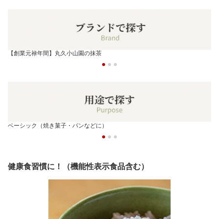
【創業元禄年間】丸久小山園の抹茶
ベーシック（焼き菓子・パンなどに）
健康食習慣に！（機能性表示食品含む）