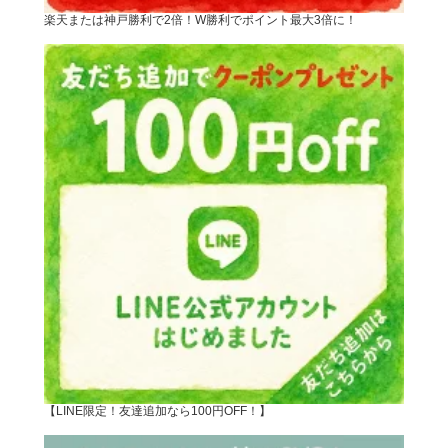
楽天または神戸勝利で2倍！W勝利でポイント最大3倍に！
【LINE限定！友達追加なら100円OFF！】