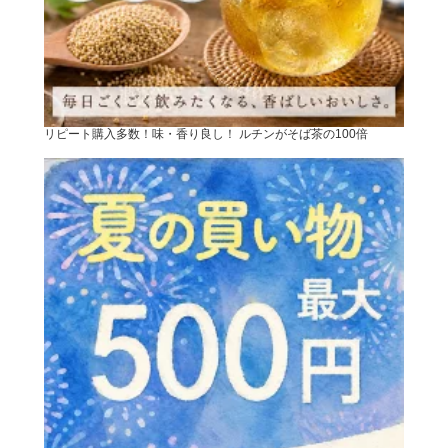
リピート購入多数！味・香り良し！ ルチンがそば茶の100倍