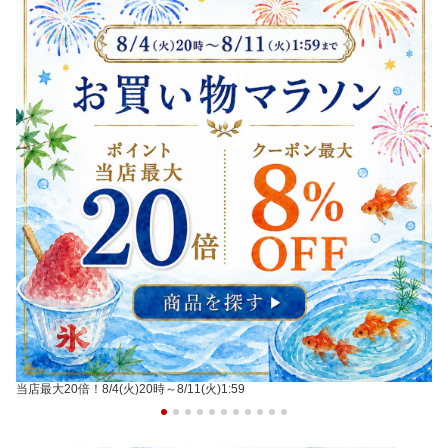
当店最大20倍！8/4(火)20時～8/11(火)1:59