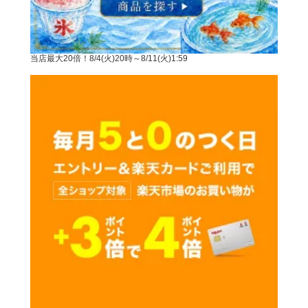
当店最大20倍！8/4(火)20時～8/11(火)1:59