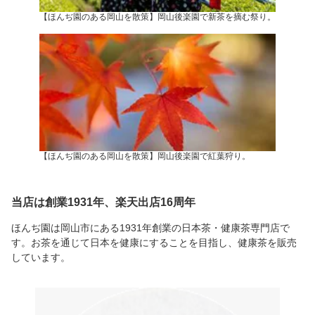
【ほんぢ園のある岡山を散策】岡山後楽園で新茶を摘む祭り。
【ほんぢ園のある岡山を散策】岡山後楽園で紅葉狩り。
当店は創業1931年、楽天出店16周年
ほんぢ園は岡山市にある1931年創業の日本茶・健康茶専門店で
す。お茶を通じて日本を健康にすることを目指し、健康茶を販売
しています。