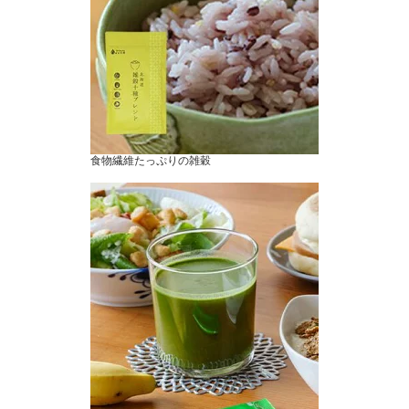
食物繊維たっぷりの雑穀