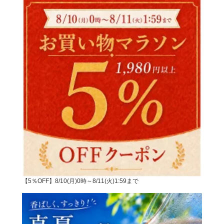
【5％OFF】8/10(月)0時～8/11(火)1:59まで