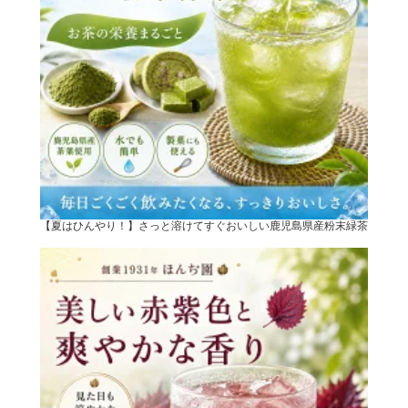
【夏はひんやり！】さっと溶けてすぐおいしい鹿児島県産粉末緑茶