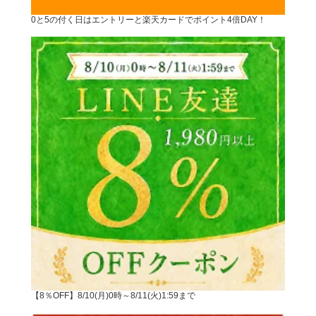
0と5の付く日はエントリーと楽天カードでポイント4倍DAY！
【8％OFF】8/10(月)0時～8/11(火)1:59まで