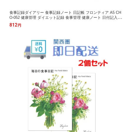
食事記録ダイアリー 食事記録ノート 日記帳 フロンティア A5 CH
O-052 健康管理 ダイエット記録 食事管理 健康ノート 日付記入式
1年間使える 手帳 ダイアリー
812
円