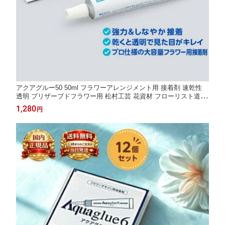
アクアグルー50 50ml フラワーアレンジメント用 接着剤 速乾性
透明 プリザーブドフラワー用 松村工芸 花資材 フローリスト道具
グルー ボンド フラワーデザイン用 アレンジメントの補強 造花 ア
1,280
円
ートフラワー ディップアート