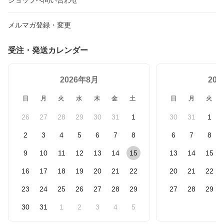
メルマガ登録・変更
受注・発送カレンダー
2026年8月
20
日
月
火
水
木
金
土
日
月
火
26
27
28
29
30
31
1
30
31
1
2
3
4
5
6
7
8
6
7
8
9
10
11
12
13
14
15
13
14
15
16
17
18
19
20
21
22
20
21
22
23
24
25
26
27
28
29
27
28
29
30
31
1
2
3
4
5