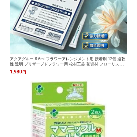
アクアグルー 6 6ml フラワーアレンジメント用 接着剤 12個 速乾
性 透明 プリザーブドフラワー用 松村工芸 花資材 フローリスト道
具 グルー ボンド フラワーデザイン用 アレンジメントの補強 造花
1,980
円
アートフラワー ディップアート