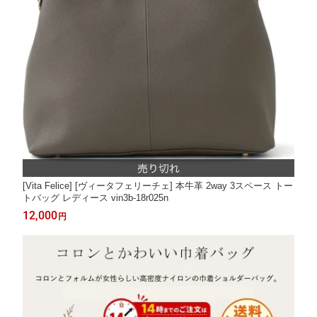
[Vita Felice] [ヴィータフェリーチェ] 本牛革 2way 3スペース トー
トバッグ レディース vin3b-18r025n
12,000
円