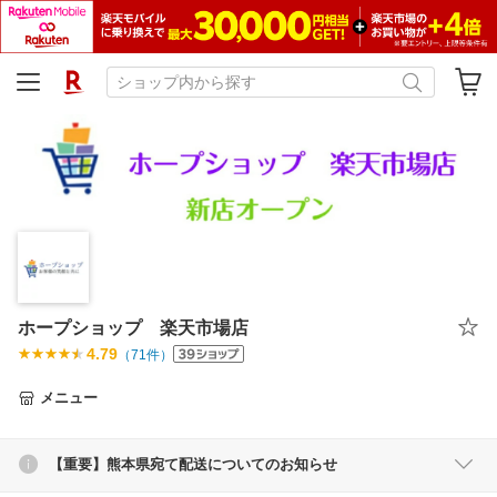
ホープショップ 楽天市場店
4.79
（
71
件）
メニュー
【重要】熊本県宛て配送についてのお知らせ