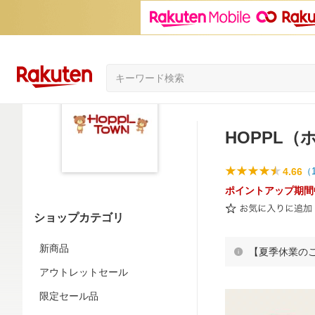
HOPPL
4.66
（
ポイントアップ期間
ショップカテゴリ
新商品
【夏季休業の
アウトレットセール
限定セール品