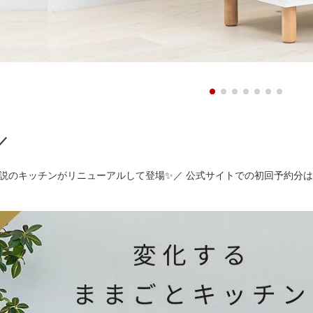
／
説のキッチンがリニューアルして登場✨／ 公式サイトでの初回予約分