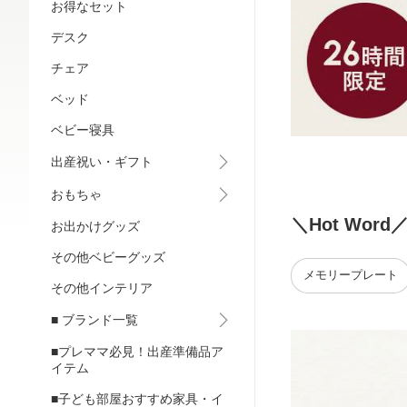
お得なセット
デスク
チェア
ベッド
ベビー寝具
出産祝い・ギフト
おもちゃ
＼Hot Word
お出かけグッズ
その他ベビーグッズ
メモリープレート
その他インテリア
■ ブランド一覧
■プレママ必見！出産準備品ア
イテム
■子ども部屋おすすめ家具・イ