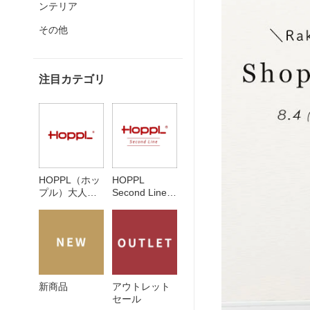
ンテリア
その他
注目カテゴリ
HOPPL（ホッ
HOPPL
プル）大人に
Second Line
なっても使え
ホップルをも
るベビー キッ
っと気軽に も
ズインテリア
っと身近に
新商品
アウトレット
セール