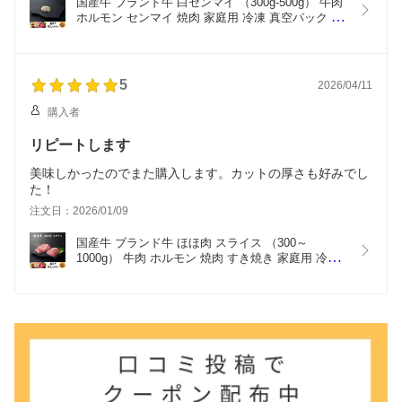
国産牛 ブランド牛 白センマイ （300g-500g） 牛肉 
ホルモン センマイ 焼肉 家庭用 冷凍 真空パック お
取り寄せ 極雅 極み 極
5
2026/04/11
購入者
リピートします
美味しかったのでまた購入します。カットの厚さも好みでし
た！
注文日：2026/01/09
国産牛 ブランド牛 ほほ肉 スライス （300～
1000g） 牛肉 ホルモン 焼肉 すき焼き 家庭用 冷凍 
真空パック お取り寄せ 高級 高品質 極雅 極み 極