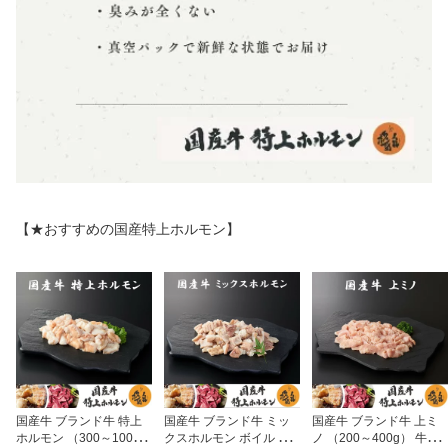
【★おすすめの国産特上ホルモン】
国産牛 ブランド牛 特上
国産牛 ブランド牛 ミッ
国産牛 ブランド牛 上ミ
ホルモン （300～1000
クスホルモン ボイル （3
ノ （200～400g） 牛肉