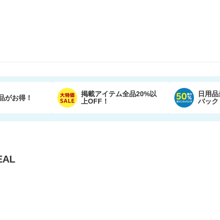
掲載アイテム全品20%以
日用品
品がお得！
上OFF！
バック
AL