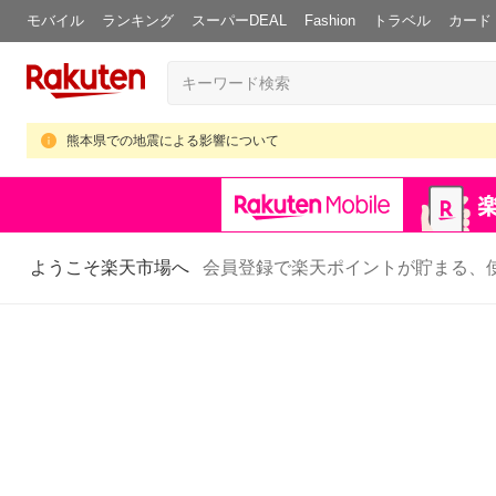
モバイル
ランキング
スーパーDEAL
Fashion
トラベル
カード
熊本県での地震による影響について
ようこそ楽天市場へ
会員登録で楽天ポイントが貯まる、