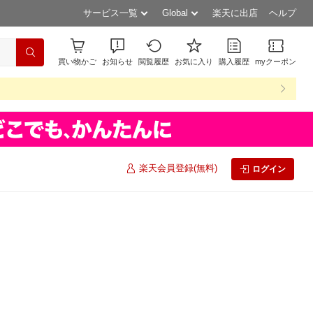
サービス一覧
Global
楽天に出店
ヘルプ
買い物かご
お知らせ
閲覧履歴
お気に入り
購入履歴
myクーポン
楽天会員登録(無料)
ログイン