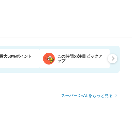
最大50%ポイント
この時間の注目ピックア
ップ
スーパーDEALをもっと見る