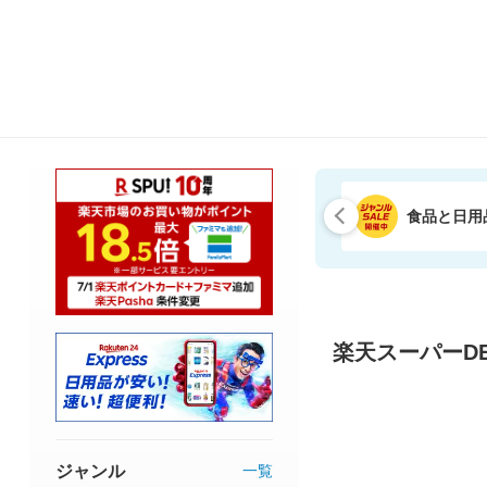
食品と日用
楽天スーパーDE
ジャンル
一覧