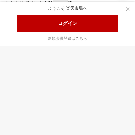
あなたはポイント
合計
倍
ようこそ 楽天市場へ
ログイン
新規会員登録はこちら
最近チェックした商品
すべて見る