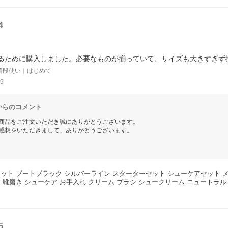
4
るために購入しました。必要なものが揃っていて、サイズも大きすぎず
普段使い｜はじめて
9
からのコメント
商品をご注文いただき誠にありがとうございます。
感想をいただきまして、ありがとうございます。
きましてご満足いただき、誠にありがとうございます。
ただいた方からのお声は大変貴重でございます。
ご満足いただけるような店舗づくりに努めて参ります。
ット ブートブラック シルバーライン スターターセット シューケアセット メン
タッフ一同、心よりお待ちしております。
 靴磨き シューケア お手入れ クリーム ブラシ シュークリーム ニュートラル 無
5