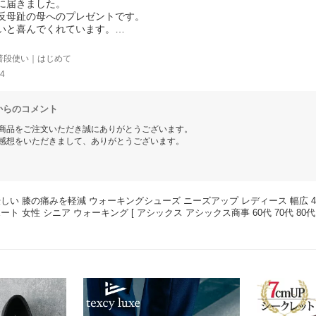
に届きました。
反母趾の母へのプレゼントです。
いと喜んでくれています。
を購入するのは少し不安でしたが、気に入ってもらえたので良かったで
普段使い｜はじめて
4
からのコメント
商品をご注文いただき誠にありがとうございます。
感想をいただきまして、ありがとうございます。
きましてご満足いただき、誠にありがとうございます。
ただいた方からのお声は大変貴重でございます。
ご満足いただけるような店舗づくりに努めて参ります。
しい 膝の痛みを軽減 ウォーキングシューズ ニーズアップ レディース 幅広 4E 
タッフ一同、心よりお待ちしております。
ート 女性 シニア ウォーキング [ アシックス アシックス商事 60代 70代 80代