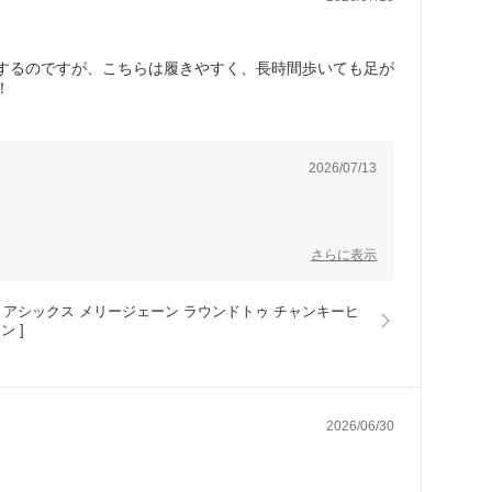
するのですが、こちらは履きやすく、長時間歩いても足が
！
2026/07/13
さらに表示
 レディース アシックス メリージェーン ラウンドトゥ チャンキーヒ
 ]
2026/06/30