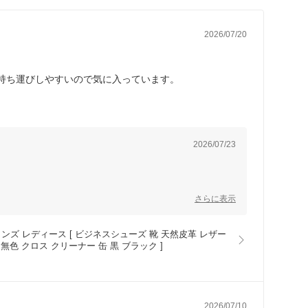
2026/07/20
持ち運びしやすいので気に入っています。
2026/07/23
さらに表示
ズ レディース [ ビジネスシューズ 靴 天然皮革 レザー 
色 クロス クリーナー 缶 黒 ブラック ]
2026/07/10