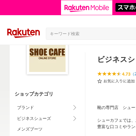
ビジネスシ
4.73
（
ショップカテゴリ
ブランド
靴の専門店 シュー
ビジネスシューズ
シューカフェでは、
豊富な口コミやラン
メンズブーツ