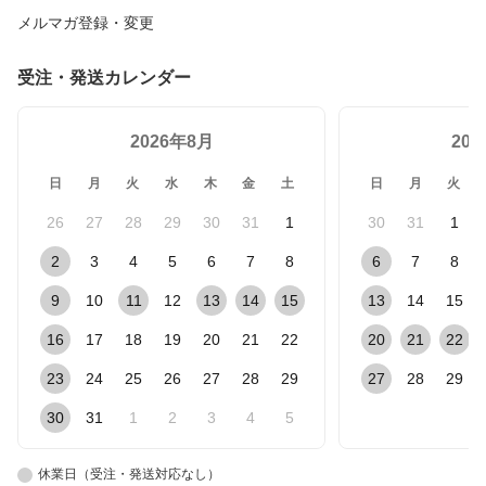
メルマガ登録・変更
受注・発送カレンダー
2026年8月
20
日
月
火
水
木
金
土
日
月
火
26
27
28
29
30
31
1
30
31
1
2
3
4
5
6
7
8
6
7
8
9
10
11
12
13
14
15
13
14
15
16
17
18
19
20
21
22
20
21
22
23
24
25
26
27
28
29
27
28
29
30
31
1
2
3
4
5
休業日（受注・発送対応なし）