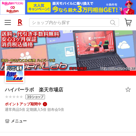
ハイパーラボ 楽天市場店
ポイントアップ期間中
通常商品5倍 定期購入5倍 頒布会5倍
メニュー