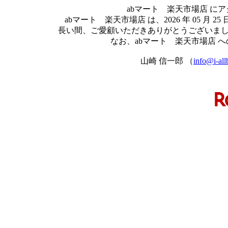
abマート 楽天市場店 に
abマート 楽天市場店 は、2026 年 05 
長い間、ご愛顧いただきありがとうございま
なお、abマート 楽天市場店 
山崎 信一郎 （
info@i-all