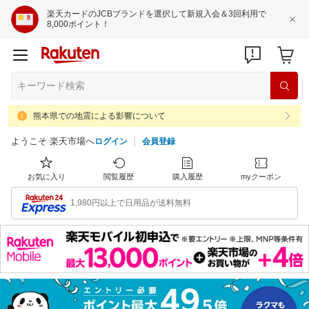
楽天カードのJCBブランドを選択して新規入会＆3回利用で
8,000ポイント！
熊本県での地震による影響について
ようこそ 楽天市場へ
ログイン
会員登録
お気に入り
閲覧履歴
購入履歴
myクーポン
1,980円以上で日用品が送料無料