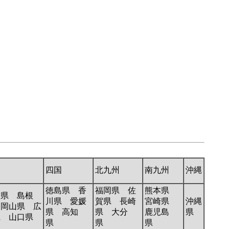
国
四国
北九州
南九州
沖縄
徳島県 香
福岡県 佐
熊本県
取県 島根
川県 愛媛
賀県 長崎
宮崎県
沖縄
 岡山県 広
県 高知
県 大分
鹿児島
県
県 山口県
県
県
県