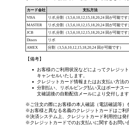
カード会社
支払方法
VISA
リボ,分割（3,5,6,10,12,15,18,20,24 回が可能で
MASTER
リボ,分割（3,5,6,10,12,15,18,20,24 回が可能で
JCB
リボ,分割（3,5,6,10,12,15,18,20,24 回が可能で
Diners
リボ
AMEX
分割（3,5,6,10,12,15,18,20,24 回が可能です）
【備考】
お客様のご利用状況などによってクレジット
キャンセルいたします。
クレジットカード情報またはお支払い方法の
分割払い、リボルビング払い又はボーナス一括
文確認後の自動配信メールにより交付します
※ご注文の際にお客様の本人確認（電話確認等）
※お客様と異なる名義のクレジットカードはご利
※決済システム上、クレジットカード利用控は発
※クレジットカードでのお支払いに関するお問い