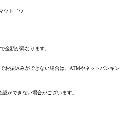
チマツト゛ウ
で金額が異なります。
でお振込みができない場合は、ATMやネットバンキン
確認ができない場合がございます。