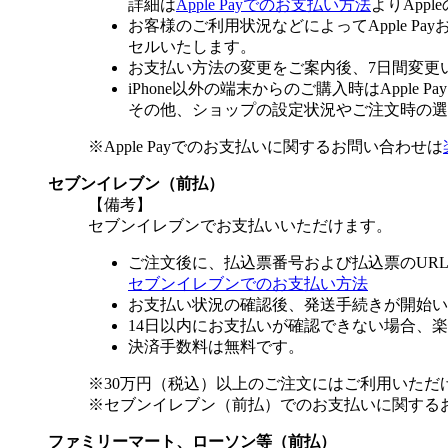
詳細は
Apple Payでのお支払い方法
よりApp
お客様のご利用状況などによってApple 
セルいたします。
お支払い方法の変更をご案内後、7日間変更
iPhone以外の端末からのご購入時はApple
その他、ショップの設定状況やご注文時の選択
※Apple Payでのお支払いに関するお問い合わせは
セブンイレブン（前払）
【備考】
セブンイレブンでお支払いいただけます。
ご注文後に、払込票番号および払込票のUR
セブンイレブンでのお支払い方法
お支払い状況の確認後、発送手続きが開始い
14日以内にお支払いが確認できない場合、
決済手数料は無料です。
※30万円（税込）以上のご注文にはご利用いただ
※セブンイレブン（前払）でのお支払いに関する
ファミリーマート、ローソン等（前払）