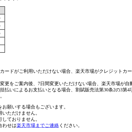
す）
す）
す）
カードがご利用いただけない場合、楽天市場がクレジットカー
変更をご案内後、7日間変更いただけない場合、楽天市場が自
払いによるお支払いとなる場合、割賦販売法第30条2の3第4
。
をお願いする場合もございます。
用いただけません。
行しておりません。
合わせは
楽天市場までご連絡
ください。