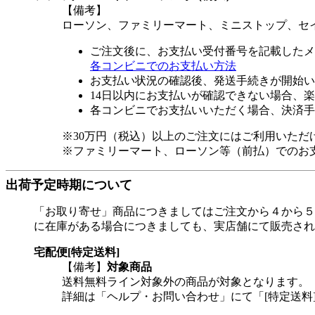
【備考】
ローソン、ファミリーマート、ミニストップ、セ
ご注文後に、お支払い受付番号を記載したメ
各コンビニでのお支払い方法
お支払い状況の確認後、発送手続きが開始い
14日以内にお支払いが確認できない場合、
各コンビニでお支払いいただく場合、決済手
※30万円（税込）以上のご注文にはご利用いただ
※ファミリーマート、ローソン等（前払）でのお
出荷予定時期について
「お取り寄せ」商品につきましてはご注文から４から５
に在庫がある場合につきましても、実店舗にて販売され
宅配便[特定送料]
【備考】
対象商品
送料無料ライン対象外の商品が対象となります。
詳細は「ヘルプ・お問い合わせ」にて「[特定送料