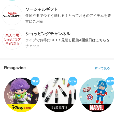
ソーシャルギフト
住所不要で今すぐ贈れる！とっておきのアイテムを豊
富にご用意！
ショッピングチャンネル
ライブでお得にGET！見逃し配信&開催日はこちらを
チェック
Rmagazine
すべて見る