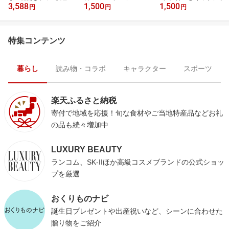
3,588
1,500
1,500
円
円
円
特集コンテンツ
暮らし
読み物・コラボ
キャラクター
スポーツ
楽天ふるさと納税
寄付で地域を応援！旬な食材やご当地特産品などお礼
の品も続々増加中
LUXURY BEAUTY
ランコム、SK-IIほか高級コスメブランドの公式ショッ
プを厳選
おくりものナビ
誕生日プレゼントや出産祝いなど、シーンに合わせた
贈り物をご紹介