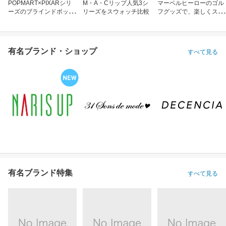
POPMART×PIXARシリ
M・A・Cリップ人気3シ
マーベルヒーローのゴル
ーズのブラインドボック
リーズをスウォッチ比較
フグッズで、楽しくスコ
ス
アアップ！
有名ブランド・ショップ
すべて見る
有名ブランド特集
すべて見る