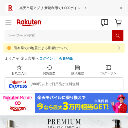
楽天市場アプリ 新規利用で1,000ポイント！
熊本県での地震による影響について
ようこそ 楽天市場へ
ログイン
会員登録
お気に入り
閲覧履歴
購入履歴
myクーポン
1,980円以上で日用品が送料無料