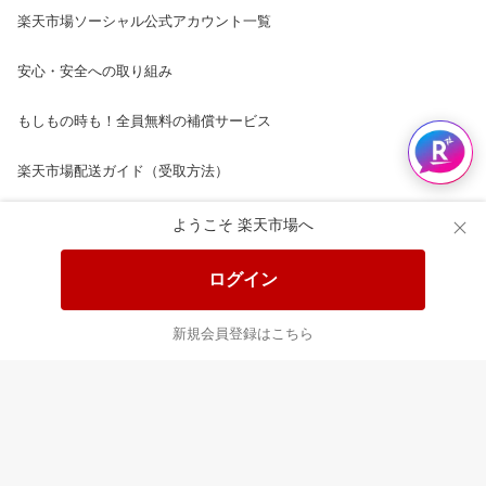
楽天市場ソーシャル公式アカウント一覧
安心・安全への取り組み
もしもの時も！全員無料の補償サービス
楽天市場配送ガイド（受取方法）
楽天にお店を開きませんか？
ようこそ 楽天市場へ
楽天ショッピングサービスご利用規約
ログイン
ページ内容・広告に関するご意見はこちら
新規会員登録はこちら
楽天クラッチ募金
Rakuten Ichiba English Guide
ご利用ガイド
ヘルプ