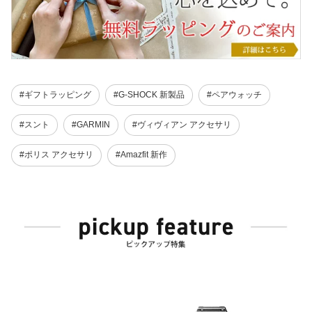
#ギフトラッピング
#G-SHOCK 新製品
#ペアウォッチ
#スント
#GARMIN
#ヴィヴィアン アクセサリ
#ポリス アクセサリ
#Amazfit 新作