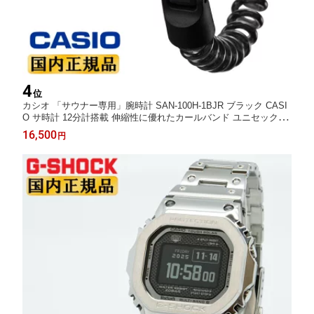
4
位
カシオ 「サウナー専用」腕時計 SAN-100H-1BJR ブラック CASI
O サ時計 12分計搭載 伸縮性に優れたカールバンド ユニセックス
（SAN100H1BJR）
16,500
円