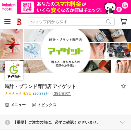
時計・ブランド専門店 アイゲット
4.91
（
20,373
件）
メニュー
トピックス
【重要】ご注文の前に、必ずご確認くださいませ。