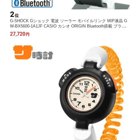
2
位
G-SHOCK Gショック 電波 ソーラー モバイルリンク MIP液晶 G
W-BX5600-1A1JF CASIO カシオ ORIGIN Bluetooth搭載 ブラック
反転液晶 メンズ 腕時計 （GWBX56001A1JF）
27,720
円