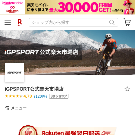
iGPSPORT公式楽天市場店
4.73
（
120
件）
メニュー