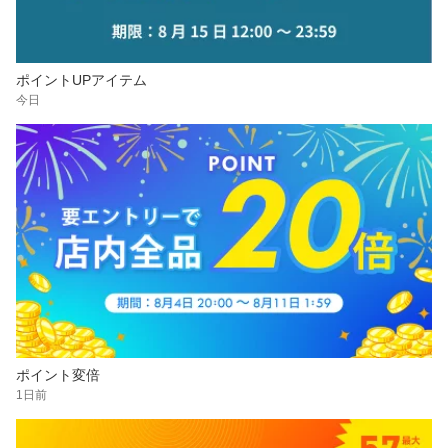
ポイントUPアイテム
今日
ポイント変倍
1日前