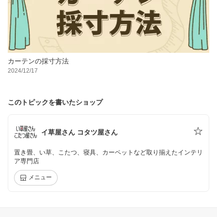
カーテンの採寸方法
2024/12/17
このトピックを書いたショップ
イ草屋さん コタツ屋さん
置き畳、い草、こたつ、寝具、カーペットなど取り揃えたインテリ
ア専門店
メニュー