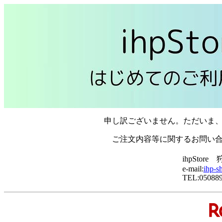
申し訳ございません。ただいま
ご注文内容等に関するお問い
ihpStor
e-mail:
ihp-s
TEL:05088