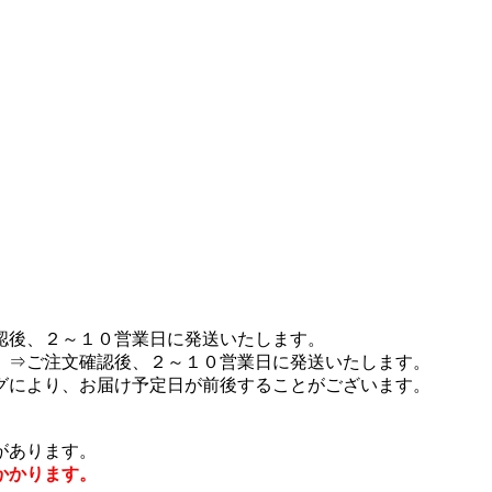
認後、２～１０営業日に発送いたします。
 ⇒ご注文確認後、２～１０営業日に発送いたします。
グにより、お届け予定日が前後することがございます。
があります。
かかります。