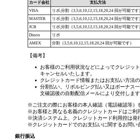
カード会社
支払方法
VISA
リボ,分割（3,5,6,10,12,15,18,20,24 回が可能で
MASTER
リボ,分割（3,5,6,10,12,15,18,20,24 回が可能で
JCB
リボ,分割（3,5,6,10,12,15,18,20,24 回が可能で
Diners
リボ
AMEX
分割（3,5,6,10,12,15,18,20,24 回が可能です）
【備考】
お客様のご利用状況などによってクレジット
キャンセルいたします。
クレジットカード情報またはお支払い方法の
分割払い、リボルビング払い又はボーナス一括
文確認後の自動配信メールにより交付します
※ご注文の際にお客様の本人確認（電話確認等）
※お客様と異なる名義のクレジットカードはご利
※決済システム上、クレジットカード利用控は発
※クレジットカードでのお支払いに関するお問い
銀行振込