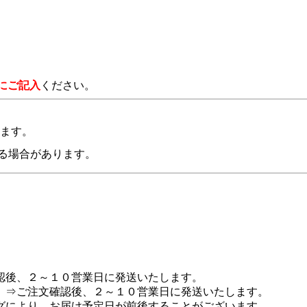
にご記入
ください。
います。
る場合があります。
認後、２～１０営業日に発送いたします。
 ⇒ご注文確認後、２～１０営業日に発送いたします。
グにより、お届け予定日が前後することがございます。