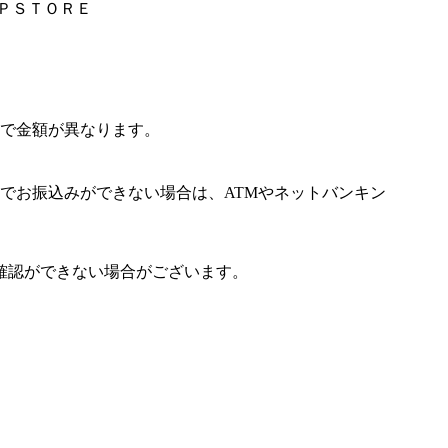
ＨＰＳＴＯＲＥ
で金額が異なります。
でお振込みができない場合は、ATMやネットバンキン
確認ができない場合がございます。