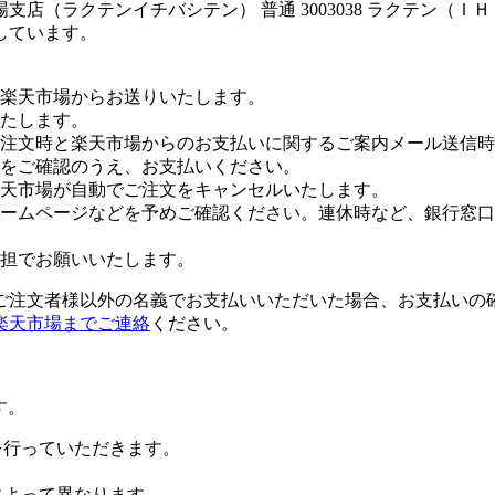
店（ラクテンイチバシテン） 普通 3003038 ラクテン（Ｉ
しています。
楽天市場からお送りいたします。
たします。
注文時と楽天市場からのお支払いに関するご案内メール送信時
をご確認のうえ、お支払いください。
楽天市場が自動でご注文をキャンセルいたします。
ームページなどを予めご確認ください。連休時など、銀行窓口
担でお願いいたします。
ご注文者様以外の名義でお支払いいただいた場合、お支払いの
楽天市場までご連絡
ください。
す。
証を行っていただきます。
社によって異なります。