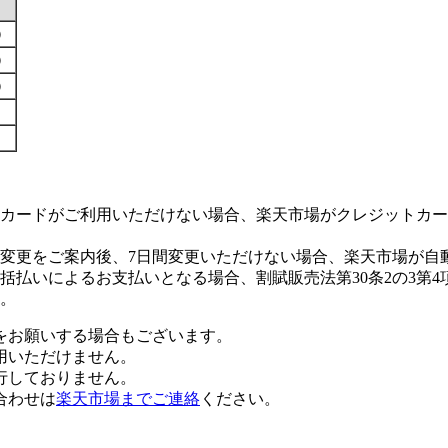
す）
す）
す）
カードがご利用いただけない場合、楽天市場がクレジットカー
変更をご案内後、7日間変更いただけない場合、楽天市場が自
払いによるお支払いとなる場合、割賦販売法第30条2の3第4
。
をお願いする場合もございます。
用いただけません。
行しておりません。
合わせは
楽天市場までご連絡
ください。