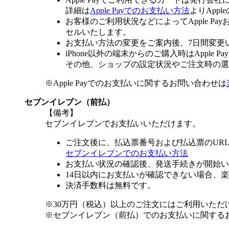
詳細は
Apple Payでのお支払い方法
よりApp
お客様のご利用状況などによってApple 
セルいたします。
お支払い方法の変更をご案内後、7日間変更
iPhone以外の端末からのご購入時はApple
その他、ショップの設定状況やご注文時の選択
※Apple Payでのお支払いに関するお問い合わせは
セブンイレブン（前払）
【備考】
セブンイレブンでお支払いいただけます。
ご注文後に、払込票番号および払込票のUR
セブンイレブンでのお支払い方法
お支払い状況の確認後、発送手続きが開始い
14日以内にお支払いが確認できない場合、
決済手数料は無料です。
※30万円（税込）以上のご注文にはご利用いただ
※セブンイレブン（前払）でのお支払いに関する