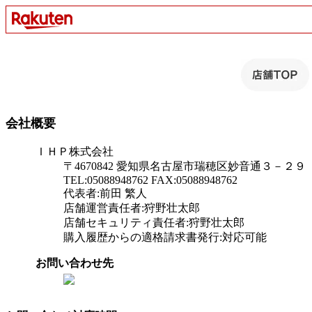
会社概要
ＩＨＰ株式会社
〒4670842 愛知県名古屋市瑞穂区妙音通３－２９
TEL:05088948762 FAX:05088948762
代表者:前田 繁人
店舗運営責任者:狩野壮太郎
店舗セキュリティ責任者:狩野壮太郎
購入履歴からの適格請求書発行:対応可能
お問い合わせ先