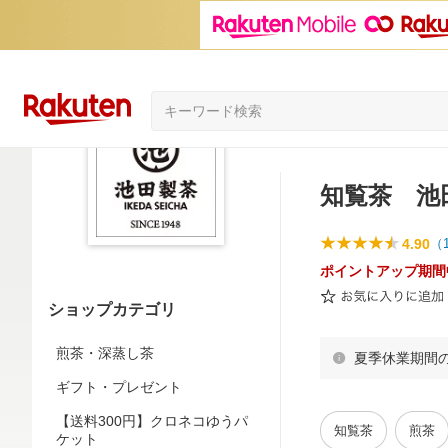
知覧茶 池
4.90
（
ポイントアップ期間
ショップカテゴリ
煎茶・深蒸し茶
夏季休業期間
ギフト・プレゼント
【送料300円】クロネコゆうパ
知覧茶
煎茶
ケット