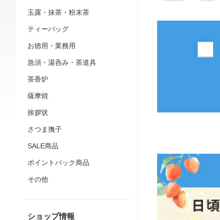
玉露・抹茶・粉末茶
ティーバッグ
お徳用・業務用
急須・湯呑み・茶道具
茶香炉
薩摩焼
挨拶状
さつま撫子
SALE商品
ポイントバック商品
その他
ショップ情報