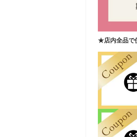
★店内全品で