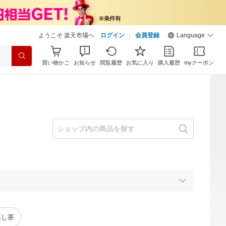
ようこそ 楽天市場へ
ログイン
会員登録
Language
買い物かご
お知らせ
閲覧履歴
お気に入り
購入履歴
myクーポン
蒸し茶