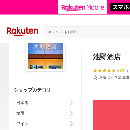
池野酒店
4.87
（
ショップカテゴリ
日本酒
焼酎
ワイン