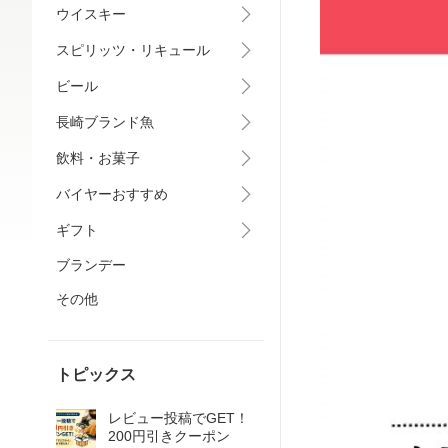
ウイスキー
スピリッツ・リキュール
ビール
長崎ブランド魚
飲料・お菓子
バイヤーおすすめ
ギフト
ブランデー
その他
トピックス
レビュー投稿でGET！
200円引きクーポン