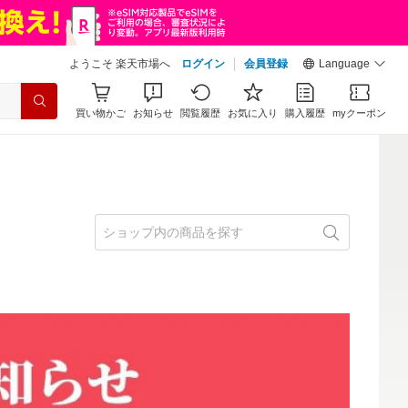
ようこそ 楽天市場へ
ログイン
会員登録
Language
買い物かご
お知らせ
閲覧履歴
お気に入り
購入履歴
myクーポン