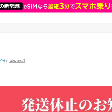
99
件）