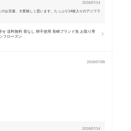
2026/07/14
のお言葉、大変嬉しく思います。たっぷり14枚入りのアジフラ
取り寄せ 送料無料 骨なし 卵不使用 長崎ブランド魚 お取り寄
ワンフローズン
2026/07/08
2026/07/14