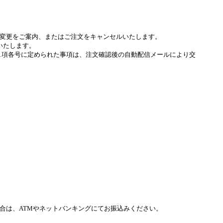
変更をご案内、またはご注文をキャンセルいたします。
いたします。
条1項各号に定められた事項は、注文確認後の自動配信メールにより交
合は、ATMやネットバンキングにてお振込みください。