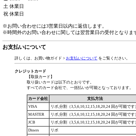
土
休業日
祝
休業日
※お問い合わせには3営業日以内に返信します。
※時間外のお問い合わせに関しては翌営業日の受付となりま
お支払いについて
詳しくは、お買い物ガイド >
お支払いについて
をご覧ください。
クレジットカード
【取扱カード】
取り扱いカードは以下のとおりです。
すべてのカード会社で、一括払いが可能となっております。
カード会社
支払方法
VISA
リボ,分割（3,5,6,10,12,15,18,20,24 回が可能で
MASTER
リボ,分割（3,5,6,10,12,15,18,20,24 回が可能で
JCB
リボ,分割（3,5,6,10,12,15,18,20,24 回が可能で
Diners
リボ