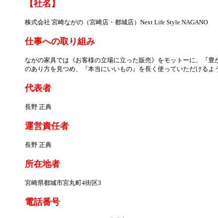
【社名】
株式会社 宮崎ながの（宮崎店・都城店）Next Life Style NAGANO
仕事への取り組み
ながの家具では《お客様の立場に立った販売》をモットーに、『豊
のあり方を見つめ、『本当にいいもの』を長く使っていただけるよ
代表者
長野 正典
運営責任者
長野 正典
所在地者
宮崎県都城市宮丸町4街区3
電話番号