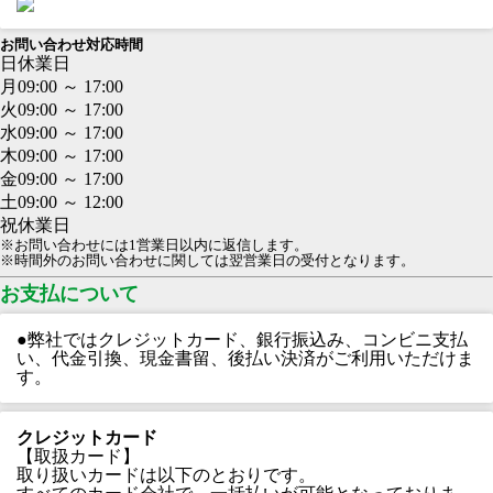
お問い合わせ対応時間
日
休業日
月
09:00 ～ 17:00
火
09:00 ～ 17:00
水
09:00 ～ 17:00
木
09:00 ～ 17:00
金
09:00 ～ 17:00
土
09:00 ～ 12:00
祝
休業日
※お問い合わせには1営業日以内に返信します。
※時間外のお問い合わせに関しては翌営業日の受付となります。
お支払について
●弊社ではクレジットカード、銀行振込み、コンビニ支払
い、代金引換、現金書留、後払い決済がご利用いただけま
す。
クレジットカード
【取扱カード】
取り扱いカードは以下のとおりです。