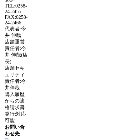
3024
TEL:0258-
24-2455
FAX:0258-
24-2466
代表者:今
井 伸哉
店舗運営
責任者:今
井 伸哉(店
長)
店舗セキ
ュリティ
責任者:今
井伸哉
購入履歴
からの適
格請求書
発行:対応
可能
お問い合
わせ先