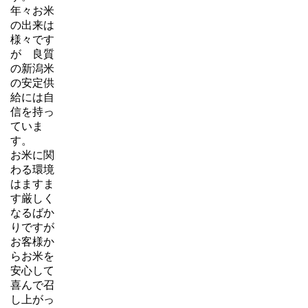
年々お米
の出来は
様々です
が 良質
の新潟米
の安定供
給には自
信を持っ
ていま
す。
お米に関
わる環境
はますま
す厳しく
なるばか
りですが
お客様か
らお米を
安心して
喜んで召
し上がっ