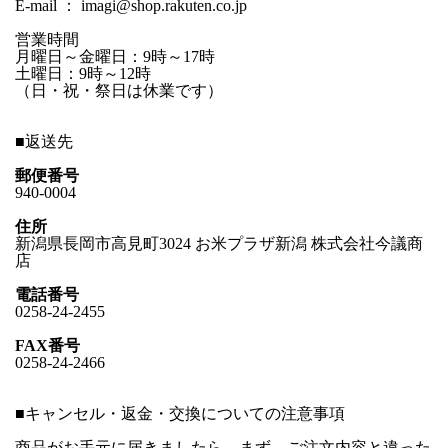
E-mail ： imagi@shop.rakuten.co.jp
営業時間
月曜日～金曜日：9時～17時
土曜日：9時～12時
（日・祝・祭日は休業です）
■
返送先
郵便番号
940-0004
住所
新潟県長岡市高見町3024 お米プラザ新潟 株式会社今議商
店
電話番号
0258-24-2455
FAX番号
0258-24-2466
■
キャンセル・返金・交換についての注意事項
商品がお手元に届きましたら、まず、ご注文内容と違った