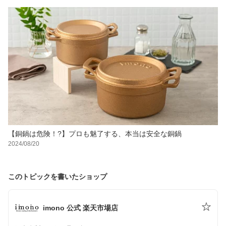
【銅鍋は危険！?】プロも魅了する、本当は安全な銅鍋
2024/08/20
このトピックを書いたショップ
imono 公式 楽天市場店