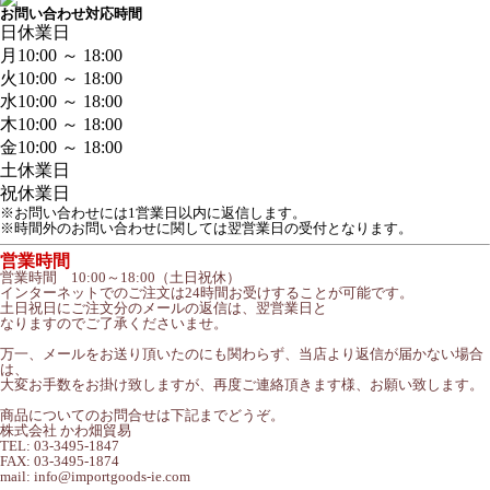
お問い合わせ対応時間
日
休業日
月
10:00 ～ 18:00
火
10:00 ～ 18:00
水
10:00 ～ 18:00
木
10:00 ～ 18:00
金
10:00 ～ 18:00
土
休業日
祝
休業日
※お問い合わせには1営業日以内に返信します。
※時間外のお問い合わせに関しては翌営業日の受付となります。
営業時間
営業時間 10:00～18:00（土日祝休）
インターネットでのご注文は24時間お受けすることが可能です。
土日祝日にご注文分のメールの返信は、翌営業日と
なりますのでご了承くださいませ。
万一、メールをお送り頂いたのにも関わらず、当店より返信が届かない場合
は、
大変お手数をお掛け致しますが、再度ご連絡頂きます様、お願い致します。
商品についてのお問合せは下記までどうぞ。
株式会社 かわ畑貿易
TEL: 03-3495-1847
FAX: 03-3495-1874
mail: info@importgoods-ie.com