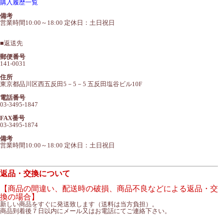
購入履歴一覧
備考
営業時間10:00～18:00 定休日：土日祝日
■
返送先
郵便番号
141-0031
住所
東京都品川区西五反田5－5－5 五反田塩谷ビル10F
電話番号
03-3495-1847
FAX番号
03-3495-1874
備考
営業時間10:00～18:00 定休日：土日祝日
返品・交換について
【商品の間違い、配送時の破損、商品不良などによる返品・交
換の場合】
新しい商品をすぐに発送致します（送料は当方負担）。
商品到着後７日以内にメール又はお電話にてご連絡下さい。