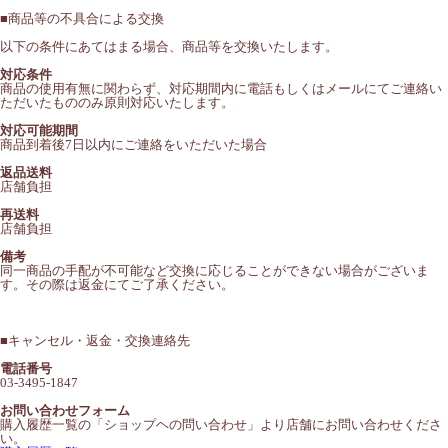
■
商品等の不具合による交換
以下の条件にあてはまる場合、商品等を交換いたします。
対応条件
商品の使用有無に関わらず、対応期間内に電話もしくはメールにてご連絡い
ただいたもののみ原則対応いたします。
対応可能期間
商品到着後7日以内にご連絡をいただいた場合
返品送料
店舗負担
再送料
店舗負担
備考
同一商品の手配が不可能など交換に応じることができない場合がございま
す。その際は返金にてご了承ください。
■
キャンセル・返金・交換連絡先
電話番号
03-3495-1847
お問い合わせフォーム
購入履歴一覧の「ショップヘの問い合わせ」より店舗にお問い合わせくださ
い。