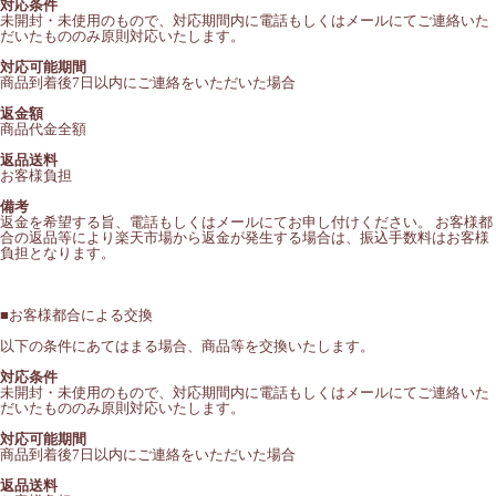
対応条件
未開封・未使用のもので、対応期間内に電話もしくはメールにてご連絡いた
だいたもののみ原則対応いたします。
対応可能期間
商品到着後7日以内にご連絡をいただいた場合
返金額
商品代金全額
返品送料
お客様負担
備考
返金を希望する旨、電話もしくはメールにてお申し付けください。 お客様都
合の返品等により楽天市場から返金が発生する場合は、振込手数料はお客様
負担となります。
■
お客様都合による交換
以下の条件にあてはまる場合、商品等を交換いたします。
対応条件
未開封・未使用のもので、対応期間内に電話もしくはメールにてご連絡いた
だいたもののみ原則対応いたします。
対応可能期間
商品到着後7日以内にご連絡をいただいた場合
返品送料