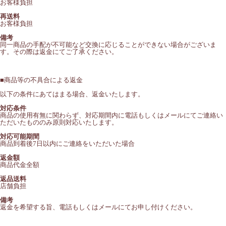
お客様負担
再送料
お客様負担
備考
同一商品の手配が不可能など交換に応じることができない場合がございま
す。その際は返金にてご了承ください。
■
商品等の不具合による返金
以下の条件にあてはまる場合、返金いたします。
対応条件
商品の使用有無に関わらず、対応期間内に電話もしくはメールにてご連絡い
ただいたもののみ原則対応いたします。
対応可能期間
商品到着後7日以内にご連絡をいただいた場合
返金額
商品代金全額
返品送料
店舗負担
備考
返金を希望する旨、電話もしくはメールにてお申し付けください。