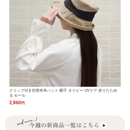
クリップ付き切替布帛ハット 帽子 ネイビー UVケア 折りたため
る セール
2,860
円