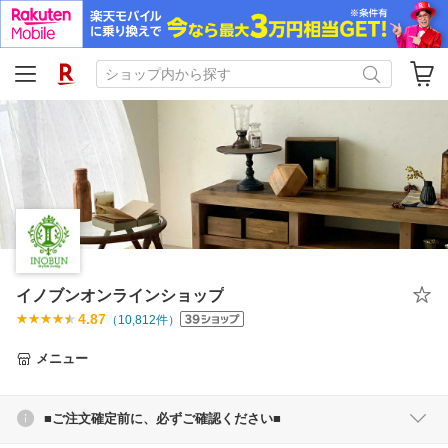
イノブンオンラインショップ
4.87
（
10,812
件）
メニュー
■ご注文確定前に、必ずご確認ください■