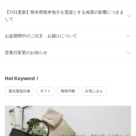
【7/31更新】熊本県熊本地方を震源とする地震の影響につきま
して
お盆期間中のご注文・お届けについて
営業日変更のお知らせ
Hot Keyword！
遮光遮熱日傘
ギフト
御朱印帳
白雪ふきん