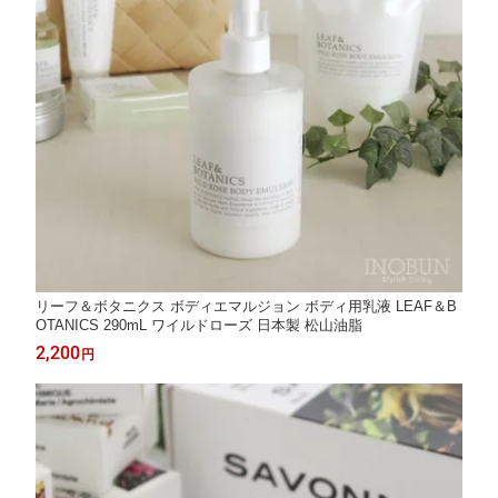
リーフ＆ボタニクス ボディエマルジョン ボディ用乳液 LEAF＆B
OTANICS 290mL ワイルドローズ 日本製 松山油脂
2,200
円