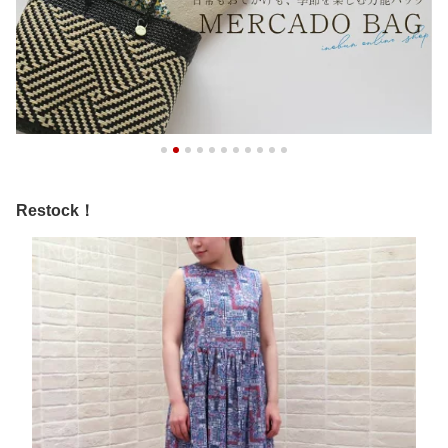
Restock！