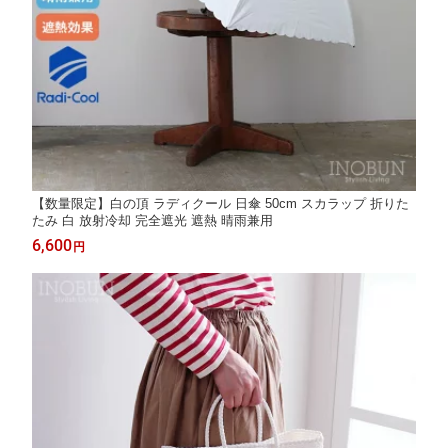
【数量限定】白の頂 ラディクール 日傘 50cm スカラップ 折りた
たみ 白 放射冷却 完全遮光 遮熱 晴雨兼用
6,600
円