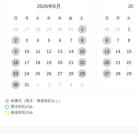
2026年8月
20
日
月
火
水
木
金
土
日
月
火
26
27
28
29
30
31
1
30
31
1
2
3
4
5
6
7
8
6
7
8
9
10
11
12
13
14
15
13
14
15
16
17
18
19
20
21
22
20
21
22
23
24
25
26
27
28
29
27
28
29
30
31
1
2
3
4
5
休業日（受注・発送対応なし）
受注対応のみ
発送対応のみ