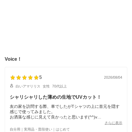
Voice！
5
2026/08/04
白いアマリリス
女性
70代以上
シャリシャリした薄めの生地でUVカット！
友の家を訪問する際、車でしたがTシャツの上に首元を隠す
感じで使ってみました。
お洒落な感じに見えて良かったと思います(^^)v
さらに表示
・素材はコットン100%
自分用｜実用品・普段使い｜はじめて