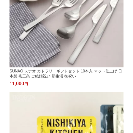
SUNAO スナオ カトラリーギフトセット 10本入 マット仕上げ 日
本製 燕三条 ご結婚祝い 新生活 御祝い
11,000
円