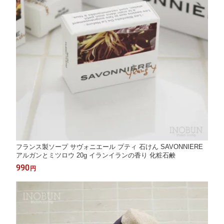
フランス製ソープ サヴォニエール プティ 石けん SAVONNIERE
アルガンとミツロウ 20g イランイランの香り 化粧石鹸
990
円