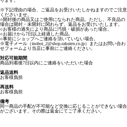
ります。
※下記理由の場合、ご返品をお受けいたしかねますのでご注意
くださいませ。
○開封後の商品又はご使用になられた商品。ただし、不良品の
場合は開封・未開封に関わらず、返品をお受けいたします。
○お客様の過失により商品に汚損・破損があった場合。
○お届けから7日以上経過した商品。
○事前にショップへご連絡を頂いていない場合。
※電子メール（inohoi_2@shop.rakuten.co.jp）またはお問い合わ
せフォームより当店に事前にご連絡ください。
対応可能期間
商品到着後7日以内にご連絡をいただいた場合
返品送料
お客様負担
再送料
お客様負担
備考
同一商品の手配が不可能など交換に応じることができない場合
がございます。その際は返金にてご了承ください。