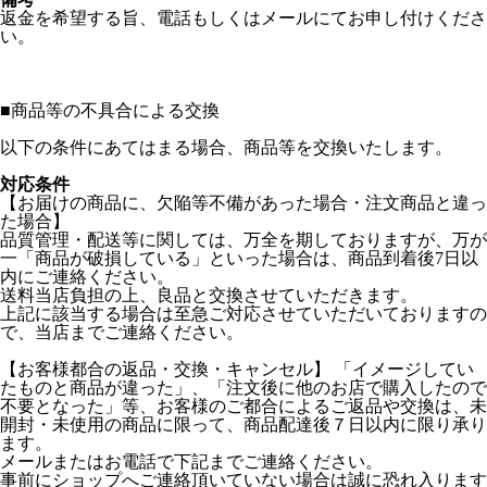
返金を希望する旨、電話もしくはメールにてお申し付けくださ
い。
■
商品等の不具合による交換
以下の条件にあてはまる場合、商品等を交換いたします。
対応条件
【お届けの商品に、欠陥等不備があった場合・注文商品と違っ
た場合】
品質管理・配送等に関しては、万全を期しておりますが、万が
一「商品が破損している」といった場合は、商品到着後7日以
内にご連絡ください。
送料当店負担の上、良品と交換させていただきます。
上記に該当する場合は至急ご対応させていただいておりますの
で、当店までご連絡ください。
【お客様都合の返品・交換・キャンセル】 「イメージしてい
たものと商品が違った」、「注文後に他のお店で購入したので
不要となった」等、お客様のご都合によるご返品や交換は、未
開封・未使用の商品に限って、商品配達後７日以内に限り承り
ます。
メールまたはお電話で下記までご連絡ください。
事前にショップへご連絡頂いていない場合は誠に恐れ入ります