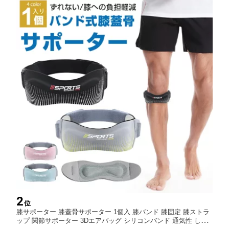
2
位
膝サポーター 膝蓋骨サポーター 1個入 膝バンド 膝固定 膝ストラ
ップ 関節サポーター 3Dエアバッグ シリコンバンド 通気性 しっ