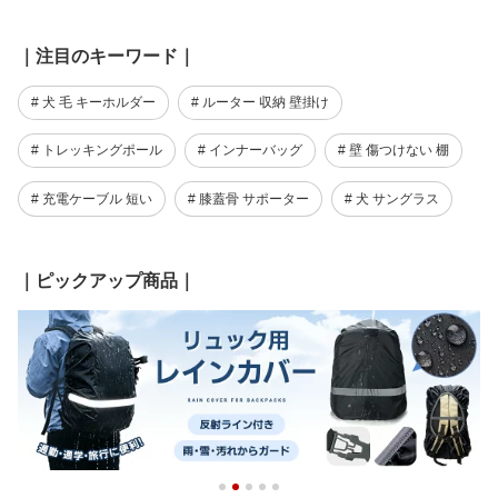
｜注目のキーワード｜
# 犬 毛 キーホルダー
# ルーター 収納 壁掛け
# トレッキングポール
# インナーバッグ
# 壁 傷つけない 棚
# 充電ケーブル 短い
# 膝蓋骨 サポーター
# 犬 サングラス
｜ピックアップ商品｜