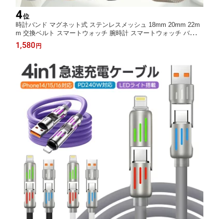
4
位
時計バンド マグネット式 ステンレスメッシュ 18mm 20mm 22m
m 交換ベルト スマートウォッチ 腕時計 スマートウォッチ バンド
汎用 交換用ベルト 着せ替え メタルバンド ステンレス 磁石 長さ
1,580
円
調節 通気性 着せ替え カスタム スタイリッシュ 高級感 ビジネス
薄型 高評価4.5点