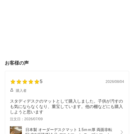
お客様の声
5
2026/08/04
購入者
スタディデスクのマットとして購入しました。子供が汚すの
も気にならなくなり、重宝しています。他の棚などにも購入
しようと思います
注文日：2026/07/09
日本製 オーダーデスクマット 1.5ｍｍ厚 両面非転