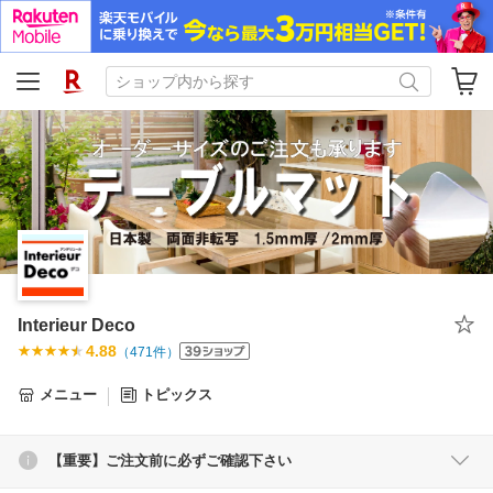
Interieur Deco
4.88
（
471
件）
メニュー
トピックス
【重要】ご注文前に必ずご確認下さい