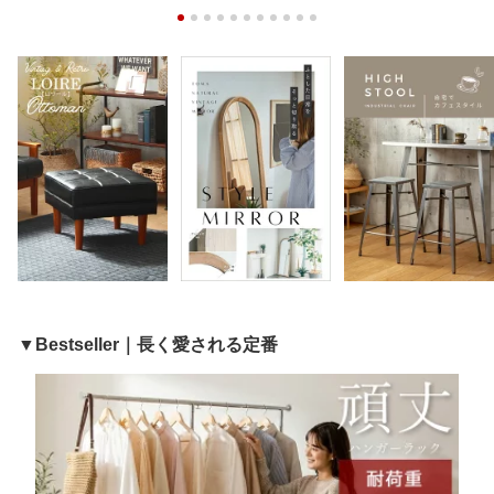
▼Bestseller｜長く愛される定番