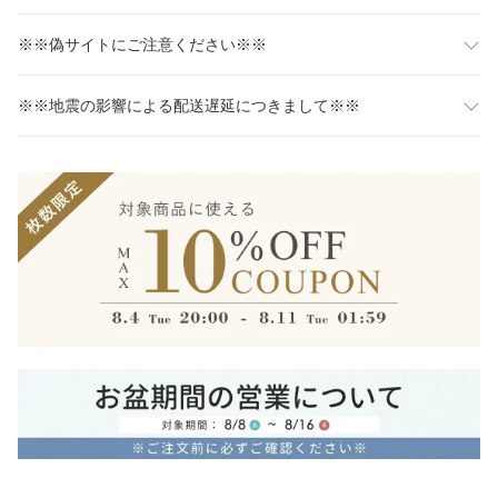
※※偽サイトにご注意ください※※
※※地震の影響による配送遅延につきまして※※