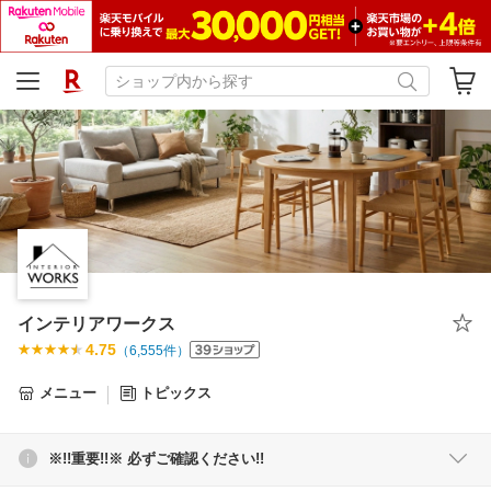
インテリアワークス
4.75
（
6,555
件）
メニュー
トピックス
※!!重要!!※ 必ずご確認ください!!