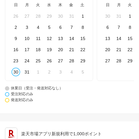
日
月
火
水
木
金
土
日
月
火
26
27
28
29
30
31
1
30
31
1
2
3
4
5
6
7
8
6
7
8
9
10
11
12
13
14
15
13
14
15
16
17
18
19
20
21
22
20
21
22
23
24
25
26
27
28
29
27
28
29
30
31
1
2
3
4
5
休業日（受注・発送対応なし）
受注対応のみ
発送対応のみ
楽天市場アプリ新規利用で1,000ポイント