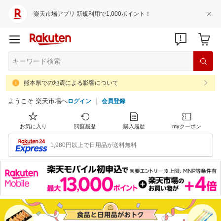
楽天市場アプリ 新規利用で1,000ポイント！
熊本県での地震による影響について
ようこそ 楽天市場へ
ログイン
会員登録
お気に入り
閲覧履歴
購入履歴
myクーポン
1,980円以上で日用品が送料無料