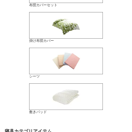
布団カバーセット
掛け布団カバー
シーツ
敷きパッド
寝具カテゴリアイテム