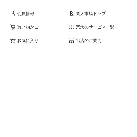
会員情報
楽天市場トップ
買い物かご
楽天のサービス一覧
お気に入り
出店のご案内
閲覧履歴
安心・安全の取り組み
購入履歴
ご利用ガイド
myクーポン
ヘルプ・問い合わせ
企業情報
個人情報保護方針
採用情報
Language