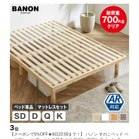
3
位
【クーポンで5%OFF★9日23:59まで！】 バノン すのこベッド ベ