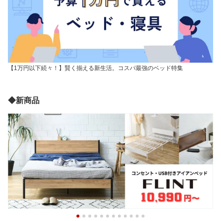
【1万円以下続々！】賢く揃える新生活。コスパ最強のベッド特集
◆新商品