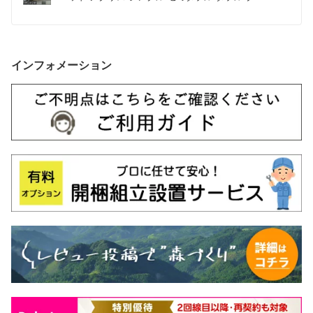
ーン キング すのこ クィーン マットレス付き 
USB・コンセント フレーム 照明 照明付き 棚 付き 
引出付きベッド マットレス ベッド
インフォメーション