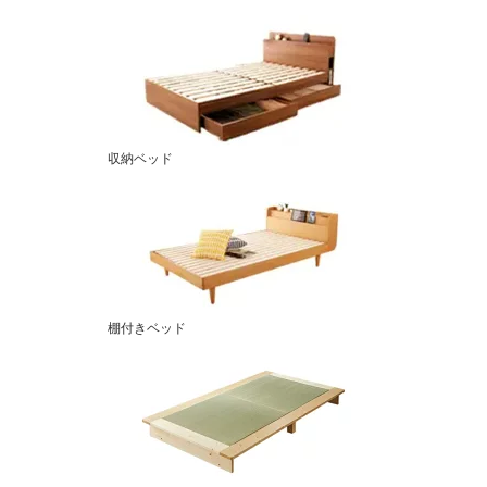
収納ベッド
棚付きベッド