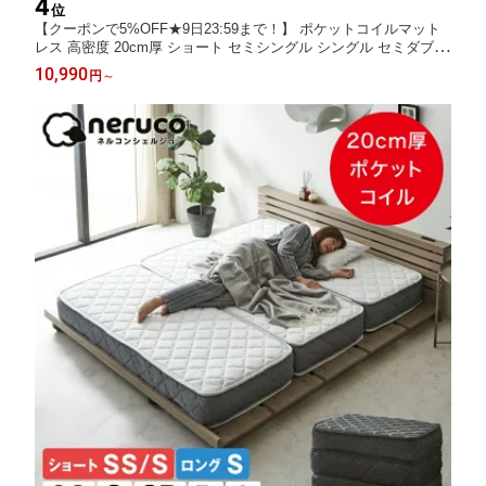
4
位
【クーポンで5%OFF★9日23:59まで！】 ポケットコイルマット
レス 高密度 20cm厚 ショート セミシングル シングル セミダブル
ダブル クイーン キング 幅90cm 幅110cm 幅150cm 幅170cm
10,990
円
～