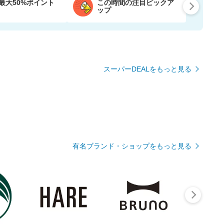
最大50%ポイント
この時間の注目ピックア
ップ
スーパーDEALをもっと見る