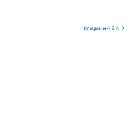
有名ブランド・ショップをもっと見る
Rmagazineを見る