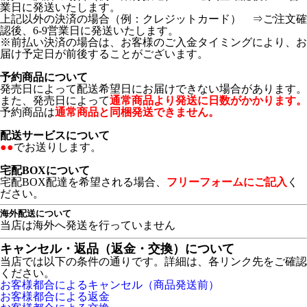
業日に発送いたします。
上記以外の決済の場合（例：クレジットカード） ⇒ご注文確
認後、6-9営業日に発送いたします。
※前払い決済の場合は、お客様のご入金タイミングにより、お
届け予定日が前後することがございます。
予約商品について
発売日によって配送希望日にお届けできない場合があります。
また、発売日によって
通常商品より発送に日数がかかります。
予約商品は
通常商品と同梱発送できません。
配送サービスについて
●●
でお送りします。
宅配BOXについて
宅配BOX配達を希望される場合、
フリーフォームにご記入
く
ださい。
海外配送について
当店は海外へ発送を行っていません
キャンセル・返品（返金・交換）について
当店では以下の条件の通りです。詳細は、各リンク先をご確認
ください。
お客様都合によるキャンセル（商品発送前）
お客様都合による返金