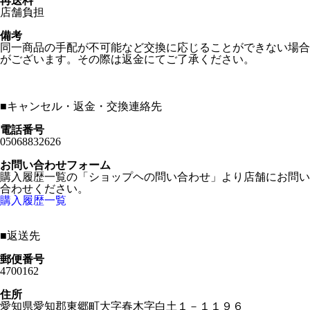
再送料
店舗負担
備考
同一商品の手配が不可能など交換に応じることができない場合
がございます。その際は返金にてご了承ください。
■
キャンセル・返金・交換連絡先
電話番号
05068832626
お問い合わせフォーム
購入履歴一覧の「ショップヘの問い合わせ」より店舗にお問い
合わせください。
購入履歴一覧
■
返送先
郵便番号
4700162
住所
愛知県愛知郡東郷町大字春木字白土１－１１９６