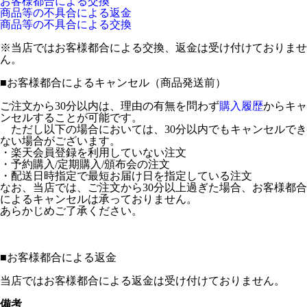
お客様都合による交換
商品等の不具合による返金
商品等の不具合による交換
※当店ではお客様都合による交換、返金は受け付けておりませ
ん。
■
お客様都合によるキャンセル（商品発送前）
ご注文から30分以内は、理由の有無を問わず
購入履歴
からキャ
ンセルすることが可能です。
ただし以下の場合においては、30分以内でもキャンセルでき
ない場合がございます。
・楽天会員登録を利用していない注文
・予約購入/定期購入/頒布会の注文
・配送日時指定で最短お届け日を指定している注文
なお、当店では、ご注文から30分以上過ぎた場合、お客様都合
によるキャンセルは承っておりません。
あらかじめご了承ください。
■
お客様都合による返金
当店ではお客様都合による返金は受け付けておりません。
備考