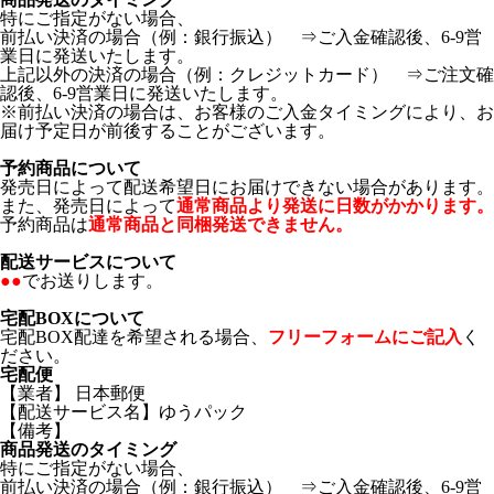
特にご指定がない場合、
前払い決済の場合（例：銀行振込） ⇒ご入金確認後、6-9営
業日に発送いたします。
上記以外の決済の場合（例：クレジットカード） ⇒ご注文確
認後、6-9営業日に発送いたします。
※前払い決済の場合は、お客様のご入金タイミングにより、お
届け予定日が前後することがございます。
予約商品について
発売日によって配送希望日にお届けできない場合があります。
また、発売日によって
通常商品より発送に日数がかかります。
予約商品は
通常商品と同梱発送できません。
配送サービスについて
●●
でお送りします。
宅配BOXについて
宅配BOX配達を希望される場合、
フリーフォームにご記入
く
ださい。
宅配便
【業者】 日本郵便
【配送サービス名】ゆうパック
【備考】
商品発送のタイミング
特にご指定がない場合、
前払い決済の場合（例：銀行振込） ⇒ご入金確認後、6-9営