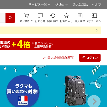
サービス一覧
Global
楽天に出店
ヘルプ
買い物かご
お知らせ
閲覧履歴
お気に入り
購入履歴
myクーポン
楽天会員登録(無料)
ログイン