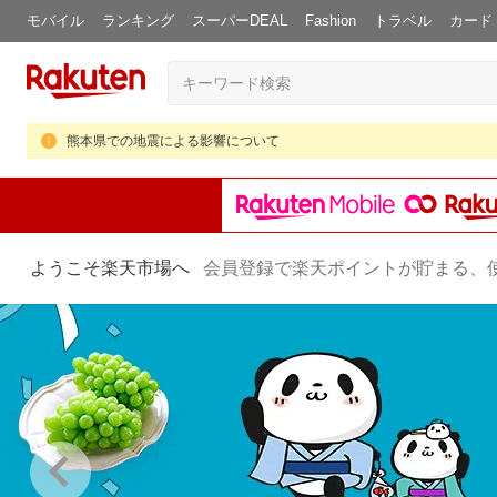
モバイル
ランキング
スーパーDEAL
Fashion
トラベル
カード
熊本県での地震による影響について
ようこそ楽天市場へ
会員登録で楽天ポイントが貯まる、