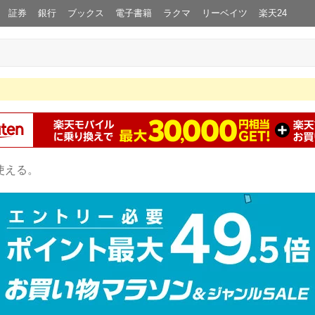
証券
銀行
ブックス
電子書籍
ラクマ
リーベイツ
楽天24
使える。