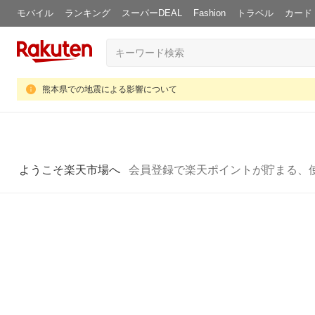
モバイル
ランキング
スーパーDEAL
Fashion
トラベル
カード
熊本県での地震による影響について
ようこそ楽天市場へ
会員登録で楽天ポイントが貯まる、