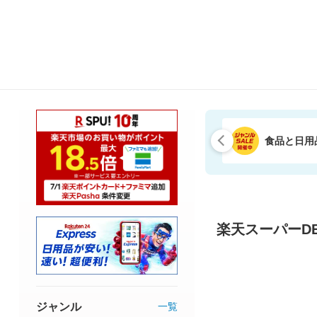
食品と日用
楽天スーパーDE
ジャンル
一覧