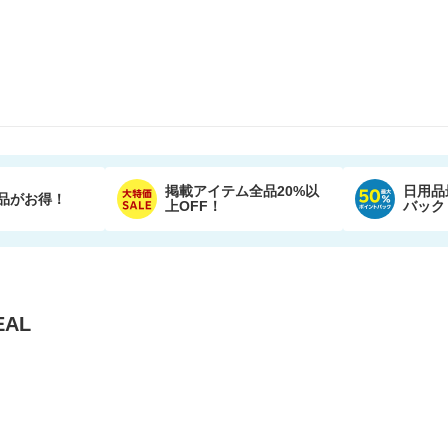
掲載アイテム全品20%以
日用品
品がお得！
上OFF！
バック
AL