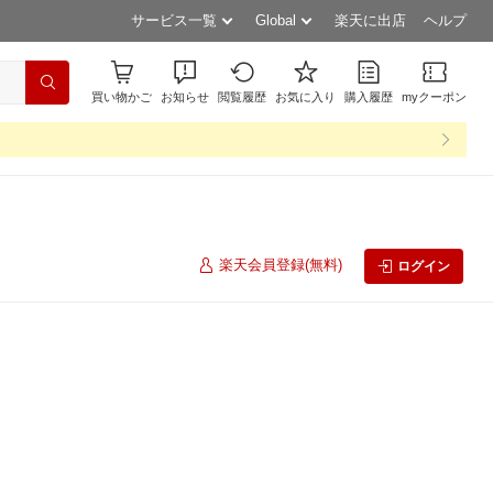
サービス一覧
Global
楽天に出店
ヘルプ
買い物かご
お知らせ
閲覧履歴
お気に入り
購入履歴
myクーポン
楽天会員登録(無料)
ログイン