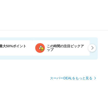
最大50%ポイント
この時間の注目ピックア
ップ
スーパーDEALをもっと見る