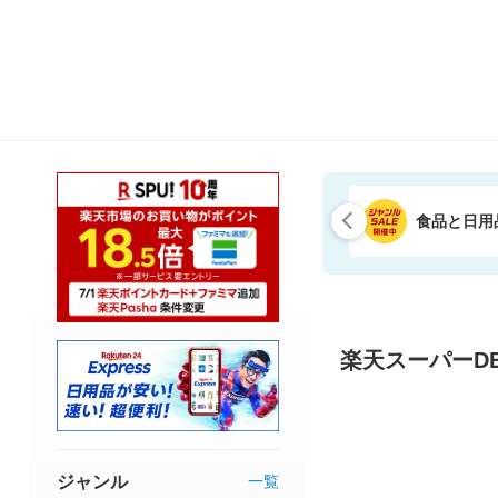
食品と日用
楽天スーパーDE
ジャンル
一覧