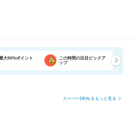
最大50%ポイント
この時間の注目ピックア
ップ
スーパーDEALをもっと見る