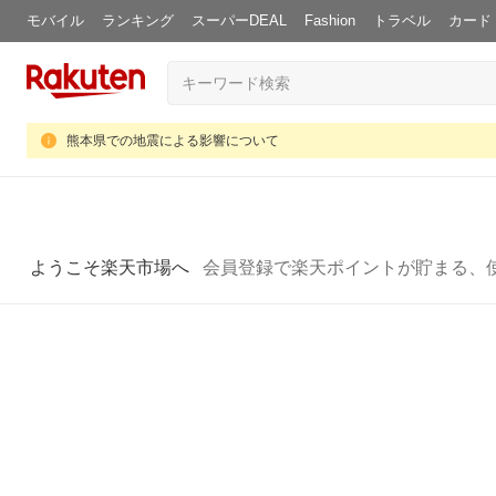
モバイル
ランキング
スーパーDEAL
Fashion
トラベル
カード
熊本県での地震による影響について
ようこそ楽天市場へ
会員登録で楽天ポイントが貯まる、