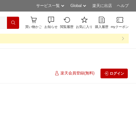
サービス一覧
Global
楽天に出店
ヘルプ
買い物かご
お知らせ
閲覧履歴
お気に入り
購入履歴
myクーポン
楽天会員登録(無料)
ログイン