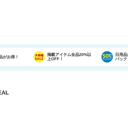
掲載アイテム全品20%以
日用品
品がお得！
上OFF！
バック
AL