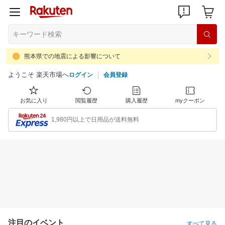
熊本県での地震による影響について
ようこそ 楽天市場へ
ログイン
会員登録
お気に入り
閲覧履歴
購入履歴
myクーポン
1,980円以上で日用品が送料無料