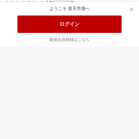
あなたはポイント
合計
倍
ようこそ 楽天市場へ
ログイン
新規会員登録はこちら
最近チェックした商品
すべて見る