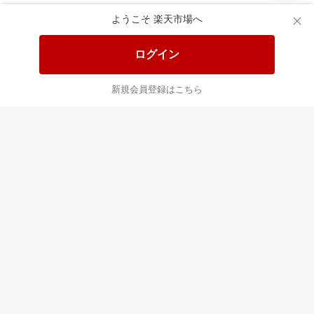
あなたはポイント
合計
倍
ようこそ 楽天市場へ
ログイン
新規会員登録はこちら
最近チェックした商品
すべて見る