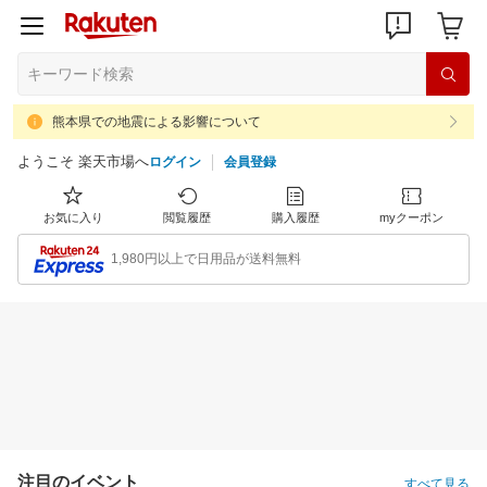
熊本県での地震による影響について
ようこそ 楽天市場へ
ログイン
会員登録
お気に入り
閲覧履歴
購入履歴
myクーポン
1,980円以上で日用品が送料無料